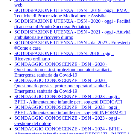
web
SODDISFAZIONE UTENZA - DSN - 2019 - oggi - PMA -
Tecniche di Procreazione Medicalmente Assistita
SODDISFAZIONE UTENZA - DSN - 2020 - oggi - Facilità
di accesso al Pronto Soccorso Pediatrico
SODDISFAZIONE UTENZA - DSN - 2021 - oggi - Attività
ambulatoriale e ricovero diurno
SODDISFAZIONE UTENZA - DSN - dal 2023 - Foresteria
#Come a casa
SODDISFAZIONE UTENZA - DSN- 2018 - oggi -
Ricovero ordinario
SONDAGGIO CONOSCENZE - DSN - 2020 -
Questionario post-test protezione operatori sanitari -
Emergenza sanitaria da Covid-19
SONDAGGIO CONOSCENZE - DSN - 2020 -
Questionario pre-test protezione operatori sanitari -
Emergenza sanitaria da Covid-19
SONDAGGIO CONOSCENZE - DSN - 2023 - oggi -
BFHI - Alimentazione infantile per i soggetti DEDICATI
SONDAGGIO CONOSCENZE - DSN - 2023 - oggi -
BFHI - Alimentazione infantile per i soggetti INFORMATI
SONDAGGIO CONOSCENZE - DSN - 2023 - oggi -
Gestione del dolore
SONDAGGIO CONOSCENZE - DSN - 2024 - BFHI -