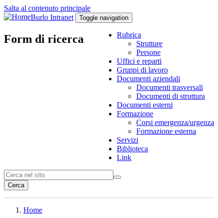
Salta al contenuto principale
Burlo Intranet
Toggle navigation
Rubrica
Form di ricerca
Strutture
Persone
Uffici e reparti
Gruppi di lavoro
Documenti aziendali
Documenti trasversali
Documenti di struttura
Documenti esterni
Formazione
Corsi emergenza/urgenza
Formazione esterna
Servizi
Biblioteca
Link
Cerca
Home