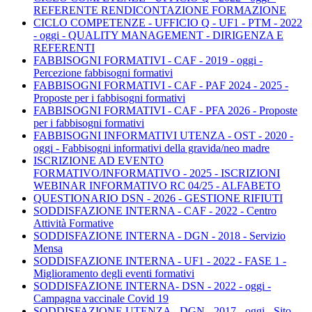
REFERENTE RENDICONTAZIONE FORMAZIONE
CICLO COMPETENZE - UFFICIO Q - UF1 - PTM - 2022
- oggi - QUALITY MANAGEMENT - DIRIGENZA E
REFERENTI
FABBISOGNI FORMATIVI - CAF - 2019 - oggi -
Percezione fabbisogni formativi
FABBISOGNI FORMATIVI - CAF - PAF 2024 - 2025 -
Proposte per i fabbisogni formativi
FABBISOGNI FORMATIVI - CAF - PFA 2026 - Proposte
per i fabbisogni formativi
FABBISOGNI INFORMATIVI UTENZA - OST - 2020 -
oggi - Fabbisogni informativi della gravida/neo madre
ISCRIZIONE AD EVENTO
FORMATIVO/INFORMATIVO - 2025 - ISCRIZIONI
WEBINAR INFORMATIVO RC 04/25 - ALFABETO
QUESTIONARIO DSN - 2026 - GESTIONE RIFIUTI
SODDISFAZIONE INTERNA - CAF - 2022 - Centro
Attività Formative
SODDISFAZIONE INTERNA - DGN - 2018 - Servizio
Mensa
SODDISFAZIONE INTERNA - UF1 - 2022 - FASE 1 -
Miglioramento degli eventi formativi
SODDISFAZIONE INTERNA- DSN - 2022 - oggi -
Campagna vaccinale Covid 19
SODDISFAZIONE UTENZA - DGN - 2017 - oggi - Sito