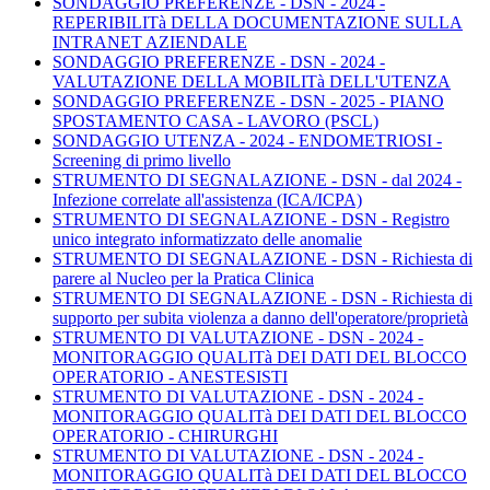
SONDAGGIO PREFERENZE - DSN - 2024 -
REPERIBILITà DELLA DOCUMENTAZIONE SULLA
INTRANET AZIENDALE
SONDAGGIO PREFERENZE - DSN - 2024 -
VALUTAZIONE DELLA MOBILITà DELL'UTENZA
SONDAGGIO PREFERENZE - DSN - 2025 - PIANO
SPOSTAMENTO CASA - LAVORO (PSCL)
SONDAGGIO UTENZA - 2024 - ENDOMETRIOSI -
Screening di primo livello
STRUMENTO DI SEGNALAZIONE - DSN - dal 2024 -
Infezione correlate all'assistenza (ICA/ICPA)
STRUMENTO DI SEGNALAZIONE - DSN - Registro
unico integrato informatizzato delle anomalie
STRUMENTO DI SEGNALAZIONE - DSN - Richiesta di
parere al Nucleo per la Pratica Clinica
STRUMENTO DI SEGNALAZIONE - DSN - Richiesta di
supporto per subita violenza a danno dell'operatore/proprietà
STRUMENTO DI VALUTAZIONE - DSN - 2024 -
MONITORAGGIO QUALITà DEI DATI DEL BLOCCO
OPERATORIO - ANESTESISTI
STRUMENTO DI VALUTAZIONE - DSN - 2024 -
MONITORAGGIO QUALITà DEI DATI DEL BLOCCO
OPERATORIO - CHIRURGHI
STRUMENTO DI VALUTAZIONE - DSN - 2024 -
MONITORAGGIO QUALITà DEI DATI DEL BLOCCO