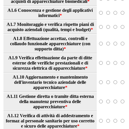
acquisti di apparecchiature biomedicali
*
A1.6 Conoscenza e gestione degli applicativi
informatici
*
A1.7 Monitoraggio e verifica rispetto piani di
acquisto aziendali (qualità, tempi e budget)
*
A1.8 Effettuazione accettaz, controlli e
collaudo funzionale apparecchiature (con
supporto ditta)
*
A1.9 Verifica effettuazione da parte di ditte
esterne delle verifiche prestazionali e di
sicurezza elettrica di apparecchiature
*
A1.10 Aggiornamento e mantenimento
dell'inventario tecnico aziendale delle
apparecchiature
*
A1.11 Gestione diretta o tramite ditta esterna
della manutenz preventiva delle
apparecchiature
*
A1.12 Verifica di attività di addestramento e
formaz al personale sanitario per uso corretto
e sicuro delle apparechiature
*