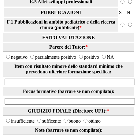
E.5 Altri sviluppi professionali
PUBBLICAZIONI
S
N
F.1 Pubblicazioni in ambito pediatrico e della ricerca
clinica (pubblicate)
*
ESITO VALUTAZIONE
Parere del Tutor:
*
negativo
parzialmente positivo
positivo
NA
Item con risultato minore dello standard minimo che
prevedono ulteriore formazione specifica:
Focus formativo (barrare se non compilato):
GIUDIZIO FINALE (Direttore UF1):
*
insufficiente
sufficente
buono
ottimo
Note (barrare se non compilato):