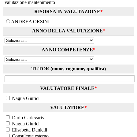
valutazione mantenimento
RISORSA IN VALUTAZIONE
*
ANDREA ORSINI
ANNO DELLA VALUTAZIONE
*
ANNO COMPETENZE
*
TUTOR (nome, cognome, qualifica)
VALUTATORE FINALE
*
Nagua Giurici
VALUTATORE
*
Dario Carlevaris
Nagua Giurici
Elisabetta Danielli
Consulente esterno