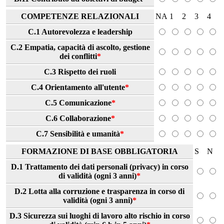
COMPETENZE RELAZIONALI
NA
1
2
3
4
C.1 Autorevolezza e leadership
C.2 Empatia, capacità di ascolto, gestione
dei conflitti
*
C.3 Rispetto dei ruoli
C.4 Orientamento all'utente
*
C.5 Comunicazione
*
C.6 Collaborazione
*
C.7 Sensibilità e umanità
*
FORMAZIONE DI BASE OBBLIGATORIA
S
N
D.1 Trattamento dei dati personali (privacy) in corso
di validità (ogni 3 anni)
*
D.2 Lotta alla corruzione e trasparenza in corso di
validità (ogni 3 anni)
*
D.3 Sicurezza sui luoghi di lavoro alto rischio in corso