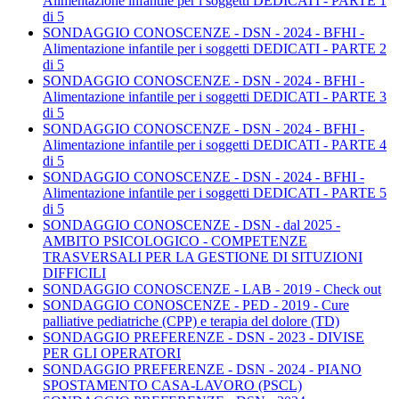
Alimentazione infantile per i soggetti DEDICATI - PARTE 1
di 5
SONDAGGIO CONOSCENZE - DSN - 2024 - BFHI -
Alimentazione infantile per i soggetti DEDICATI - PARTE 2
di 5
SONDAGGIO CONOSCENZE - DSN - 2024 - BFHI -
Alimentazione infantile per i soggetti DEDICATI - PARTE 3
di 5
SONDAGGIO CONOSCENZE - DSN - 2024 - BFHI -
Alimentazione infantile per i soggetti DEDICATI - PARTE 4
di 5
SONDAGGIO CONOSCENZE - DSN - 2024 - BFHI -
Alimentazione infantile per i soggetti DEDICATI - PARTE 5
di 5
SONDAGGIO CONOSCENZE - DSN - dal 2025 -
AMBITO PSICOLOGICO - COMPETENZE
TRASVERSALI PER LA GESTIONE DI SITUZIONI
DIFFICILI
SONDAGGIO CONOSCENZE - LAB - 2019 - Check out
SONDAGGIO CONOSCENZE - PED - 2019 - Cure
palliative pediatriche (CPP) e terapia del dolore (TD)
SONDAGGIO PREFERENZE - DSN - 2023 - DIVISE
PER GLI OPERATORI
SONDAGGIO PREFERENZE - DSN - 2024 - PIANO
SPOSTAMENTO CASA-LAVORO (PSCL)