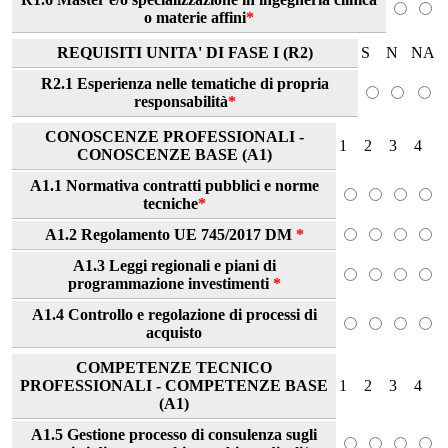
o materie affini
*
REQUISITI UNITA' DI FASE I (R2)
S
N
NA
R2.1 Esperienza nelle tematiche di propria
responsabilità
*
CONOSCENZE PROFESSIONALI -
1
2
3
4
CONOSCENZE BASE (A1)
A1.1 Normativa contratti pubblici e norme
tecniche
*
A1.2 Regolamento UE 745/2017 DM
*
A1.3 Leggi regionali e piani di
programmazione investimenti
*
A1.4 Controllo e regolazione di processi di
acquisto
COMPETENZE TECNICO
PROFESSIONALI - COMPETENZE BASE
1
2
3
4
(A1)
A1.5 Gestione processo di consulenza sugli