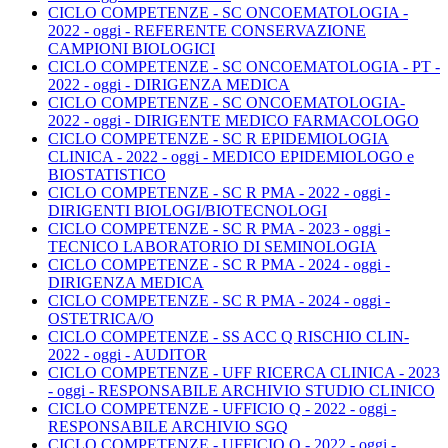
CICLO COMPETENZE - SC ONCOEMATOLOGIA -
2022 - oggi - REFERENTE CONSERVAZIONE
CAMPIONI BIOLOGICI
CICLO COMPETENZE - SC ONCOEMATOLOGIA - PT -
2022 - oggi - DIRIGENZA MEDICA
CICLO COMPETENZE - SC ONCOEMATOLOGIA-
2022 - oggi - DIRIGENTE MEDICO FARMACOLOGO
CICLO COMPETENZE - SC R EPIDEMIOLOGIA
CLINICA - 2022 - oggi - MEDICO EPIDEMIOLOGO e
BIOSTATISTICO
CICLO COMPETENZE - SC R PMA - 2022 - oggi -
DIRIGENTI BIOLOGI/BIOTECNOLOGI
CICLO COMPETENZE - SC R PMA - 2023 - oggi -
TECNICO LABORATORIO DI SEMINOLOGIA
CICLO COMPETENZE - SC R PMA - 2024 - oggi -
DIRIGENZA MEDICA
CICLO COMPETENZE - SC R PMA - 2024 - oggi -
OSTETRICA/O
CICLO COMPETENZE - SS ACC Q RISCHIO CLIN-
2022 - oggi - AUDITOR
CICLO COMPETENZE - UFF RICERCA CLINICA - 2023
- oggi - RESPONSABILE ARCHIVIO STUDIO CLINICO
CICLO COMPETENZE - UFFICIO Q - 2022 - oggi -
RESPONSABILE ARCHIVIO SGQ
CICLO COMPETENZE - UFFICIO Q - 2022 - oggi -