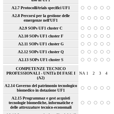
A2.7 Protocolli/trials specifici UF1
A2.8 Percorsi per la gestione delle
emergenze nell'UF1
A2.9 SOPs UF1 cluster C
A2.10 SOPs UF1 cluster F
A2.11 SOPs UF1 cluster G
A2.12 SOPs UF1 cluster Q
A2.13 SOPs UF1 cluster S
COMPETENZE TECNICO
PROFESSIONALI - UNITà DI FASE I
NA
1
2
3
4
(A2)
A2.14 Governo del patrimonio tecnologico
biomedico in dotazione UF1
A2.15 Programmaz e gest acquisti
tecnologie biomediche, informatiche e
delle attrezzature tecnico-economali