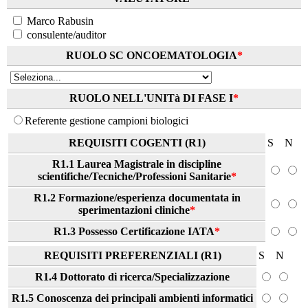
Marco Rabusin
consulente/auditor
RUOLO SC ONCOEMATOLOGIA
*
RUOLO NELL'UNITà DI FASE I
*
Referente gestione campioni biologici
REQUISITI COGENTI (R1)
S
N
R1.1 Laurea Magistrale in discipline
scientifiche/Tecniche/Professioni Sanitarie
*
R1.2 Formazione/esperienza documentata in
sperimentazioni cliniche
*
R1.3 Possesso Certificazione IATA
*
REQUISITI PREFERENZIALI (R1)
S
N
R1.4 Dottorato di ricerca/Specializzazione
R1.5 Conoscenza dei principali ambienti informatici