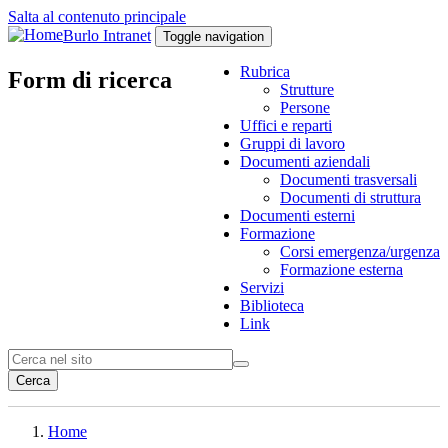
Salta al contenuto principale
Burlo Intranet
Toggle navigation
Rubrica
Form di ricerca
Strutture
Persone
Uffici e reparti
Gruppi di lavoro
Documenti aziendali
Documenti trasversali
Documenti di struttura
Documenti esterni
Formazione
Corsi emergenza/urgenza
Formazione esterna
Servizi
Biblioteca
Link
Cerca
Home