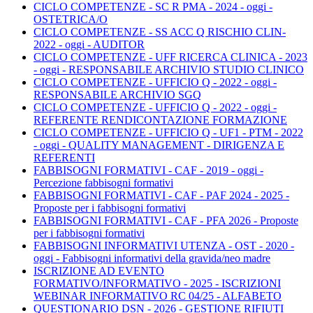
CICLO COMPETENZE - SC R PMA - 2024 - oggi -
OSTETRICA/O
CICLO COMPETENZE - SS ACC Q RISCHIO CLIN-
2022 - oggi - AUDITOR
CICLO COMPETENZE - UFF RICERCA CLINICA - 2023
- oggi - RESPONSABILE ARCHIVIO STUDIO CLINICO
CICLO COMPETENZE - UFFICIO Q - 2022 - oggi -
RESPONSABILE ARCHIVIO SGQ
CICLO COMPETENZE - UFFICIO Q - 2022 - oggi -
REFERENTE RENDICONTAZIONE FORMAZIONE
CICLO COMPETENZE - UFFICIO Q - UF1 - PTM - 2022
- oggi - QUALITY MANAGEMENT - DIRIGENZA E
REFERENTI
FABBISOGNI FORMATIVI - CAF - 2019 - oggi -
Percezione fabbisogni formativi
FABBISOGNI FORMATIVI - CAF - PAF 2024 - 2025 -
Proposte per i fabbisogni formativi
FABBISOGNI FORMATIVI - CAF - PFA 2026 - Proposte
per i fabbisogni formativi
FABBISOGNI INFORMATIVI UTENZA - OST - 2020 -
oggi - Fabbisogni informativi della gravida/neo madre
ISCRIZIONE AD EVENTO
FORMATIVO/INFORMATIVO - 2025 - ISCRIZIONI
WEBINAR INFORMATIVO RC 04/25 - ALFABETO
QUESTIONARIO DSN - 2026 - GESTIONE RIFIUTI