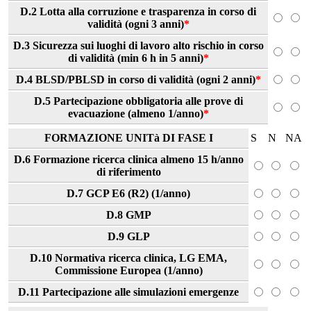
D.2 Lotta alla corruzione e trasparenza in corso di
validità (ogni 3 anni)
*
D.3 Sicurezza sui luoghi di lavoro alto rischio in corso
di validità (min 6 h in 5 anni)
*
D.4 BLSD/PBLSD in corso di validità (ogni 2 anni)
*
D.5 Partecipazione obbligatoria alle prove di
evacuazione (almeno 1/anno)
*
FORMAZIONE UNITà DI FASE I
S
N
NA
D.6 Formazione ricerca clinica almeno 15 h/anno
di riferimento
D.7 GCP E6 (R2) (1/anno)
D.8 GMP
D.9 GLP
D.10 Normativa ricerca clinica, LG EMA,
Commissione Europea (1/anno)
D.11 Partecipazione alle simulazioni emergenze