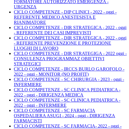
FORMATORE AUTORIZZATO EMERGENZA -
URGENZA
CICLO COMPETENZE - DIP CLINICI - 2022 - oggi -
REFERENTE MEDICO ANESTESISTA E
RIANIMATORE
CICLO COMPETENZE - DIR STRATEGICA - 2022 - oggi
- REFERENTE DEI CASI IMPREVISTI
CICLO COMPETENZE - DIR STRATEGICA - 2022 - oggi
- REFERENTE PREVENZIONE E PROTEZIONE
LUOGHI DI LAVORO
CICLO COMPETENZE - DIR STRATEGIGA - 2022 oggi -
CONSULENZA PROGRAMMAZ OBIETTIVI
STRATEGICI
CICLO COMPETENZE - IRCCS BURLO GAROFOLO -
2022 - oggi - MONITOR (NO PROFIT)
CICLO COMPETENZE - SC CHIRURGIA - 2023 - oggi -
INFERMIERE
CICLO COMPETENZE - SC CLINICA PEDIATRICA -
2022 - oggi - DIRIGENZA MEDICA
CICLO COMPETENZE - SC CLINICA PEDIATRICA -
2022 - oggi - INFERMIERE
CICLO COMPETENZE - SC FARMACIA
OSPEDALIERA ASUGI - 2024 - oggi - DIRIGENZA
FARMACISTI
CICLO COMPETENZE - SC FARMACIA- 2022 - oggi -