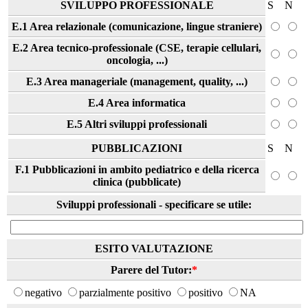
SVILUPPO PROFESSIONALE
S
N
E.1 Area relazionale (comunicazione, lingue straniere)
E.2 Area tecnico-professionale (CSE, terapie cellulari,
oncologia, ...)
E.3 Area manageriale (management, quality, ...)
E.4 Area informatica
E.5 Altri sviluppi professionali
PUBBLICAZIONI
S
N
F.1 Pubblicazioni in ambito pediatrico e della ricerca
clinica (pubblicate)
Sviluppi professionali - specificare se utile:
ESITO VALUTAZIONE
Parere del Tutor:
*
negativo
parzialmente positivo
positivo
NA