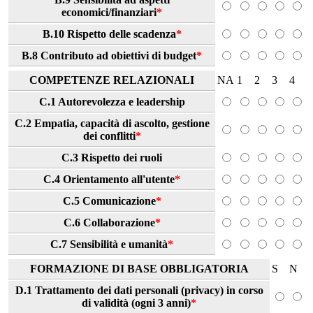
economici/finanziari
*
B.10 Rispetto delle scadenza
*
B.8 Contributo ad obiettivi di budget
*
COMPETENZE RELAZIONALI
NA
1
2
3
4
C.1 Autorevolezza e leadership
C.2 Empatia, capacità di ascolto, gestione
dei conflitti
*
C.3 Rispetto dei ruoli
C.4 Orientamento all'utente
*
C.5 Comunicazione
*
C.6 Collaborazione
*
C.7 Sensibilità e umanità
*
FORMAZIONE DI BASE OBBLIGATORIA
S
N
D.1 Trattamento dei dati personali (privacy) in corso
di validità (ogni 3 anni)
*