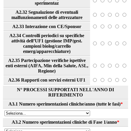
sperimentaz
A2.32 Segnalazione di eventuali
malfunzionamenti delle attrezzature
A2.33 Interazione con CE/Sponsor
A2.34 Controlli periodici su specifiche
attività dell’UF1 (gestione IMP/gest.
campioni biolog/carrello
emerg/apparecchiature)
A2.35 Partecipazione verifiche ispettive
enti esterni (AIFA, Min della Salute, ASL,
Regione)
A2.36 Rapporti con servizi esterni UF1
N° PROCESSI SUPPORTATI NELL'ANNO DI
RIFERIMENTO
A3.1 Numero sperimentazioni cliniche/anno (tutte le fasi)
*
A3.2 Numero sperimentazioni cliniche di Fase 1/anno
*