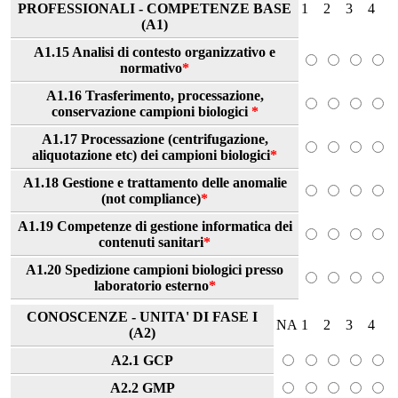
PROFESSIONALI - COMPETENZE BASE
1
2
3
4
(A1)
A1.15 Analisi di contesto organizzativo e
normativo
*
A1.16 Trasferimento, processazione,
conservazione campioni biologici
*
A1.17 Processazione (centrifugazione,
aliquotazione etc) dei campioni biologici
*
A1.18 Gestione e trattamento delle anomalie
(not compliance)
*
A1.19 Competenze di gestione informatica dei
contenuti sanitari
*
A1.20 Spedizione campioni biologici presso
laboratorio esterno
*
CONOSCENZE - UNITA' DI FASE I
NA
1
2
3
4
(A2)
A2.1 GCP
A2.2 GMP