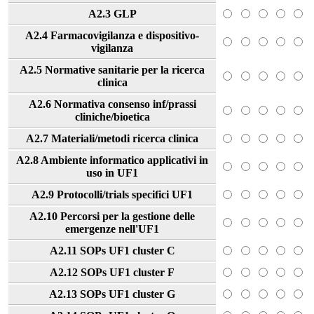
A2.3 GLP
A2.4 Farmacovigilanza e dispositivo-
vigilanza
A2.5 Normative sanitarie per la ricerca
clinica
A2.6 Normativa consenso inf/prassi
cliniche/bioetica
A2.7 Materiali/metodi ricerca clinica
A2.8 Ambiente informatico applicativi in
uso in UF1
A2.9 Protocolli/trials specifici UF1
A2.10 Percorsi per la gestione delle
emergenze nell'UF1
A2.11 SOPs UF1 cluster C
A2.12 SOPs UF1 cluster F
A2.13 SOPs UF1 cluster G