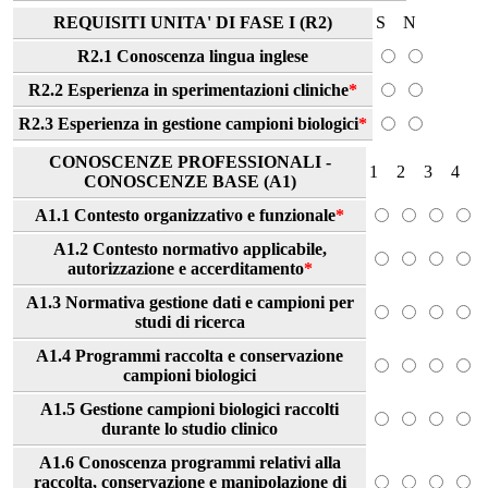
REQUISITI UNITA' DI FASE I (R2)
S
N
R2.1 Conoscenza lingua inglese
R2.2 Esperienza in sperimentazioni cliniche
*
R2.3 Esperienza in gestione campioni biologici
*
CONOSCENZE PROFESSIONALI -
1
2
3
4
CONOSCENZE BASE (A1)
A1.1 Contesto organizzativo e funzionale
*
A1.2 Contesto normativo applicabile,
autorizzazione e accerditamento
*
A1.3 Normativa gestione dati e campioni per
studi di ricerca
A1.4 Programmi raccolta e conservazione
campioni biologici
A1.5 Gestione campioni biologici raccolti
durante lo studio clinico
A1.6 Conoscenza programmi relativi alla
raccolta, conservazione e manipolazione di