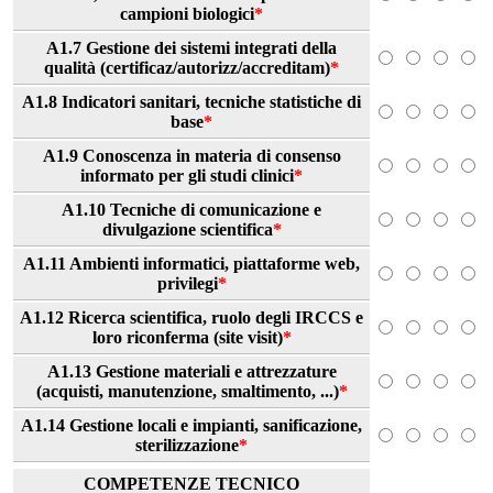
campioni biologici
*
A1.7 Gestione dei sistemi integrati della
qualità (certificaz/autorizz/accreditam)
*
A1.8 Indicatori sanitari, tecniche statistiche di
base
*
A1.9 Conoscenza in materia di consenso
informato per gli studi clinici
*
A1.10 Tecniche di comunicazione e
divulgazione scientifica
*
A1.11 Ambienti informatici, piattaforme web,
privilegi
*
A1.12 Ricerca scientifica, ruolo degli IRCCS e
loro riconferma (site visit)
*
A1.13 Gestione materiali e attrezzature
(acquisti, manutenzione, smaltimento, ...)
*
A1.14 Gestione locali e impianti, sanificazione,
sterilizzazione
*
COMPETENZE TECNICO