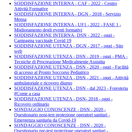
SODDISFAZIONE INTERNA - CAF - 2022 - Centro
Attività Formative
SODDISFAZIONE INTERNA - DGN - 2018 - Servizio
Mensa
SODDISFAZIONE INTERNA - UF1 - 2022 - FASE 1 -
Miglioramento degli eventi formativi
SODDISFAZIONE INTERNA- DSN - 2022 - oggi -
Campagna vaccinale Covid 19
SODDISFAZIONE UTENZA - DGN - 2017 - oggi - Sito
web
SODDISFAZIONE UTENZA - DSN - 2019 - oggi - PMA -
Tecniche di Procreazione Medicalmente Assistita
SODDISFAZIONE UTENZA - DSN - 2020 - oggi - Facilità
di accesso al Pronto Soccorso Pediatrico
SODDISFAZIONE UTENZA - DSN - 2021 - oggi - Attività
ambulatoriale e ricovero diurno
SODDISFAZIONE UTENZA - DSN - dal 2023 - Foresteria
#Come a casa
SODDISFAZIONE UTENZA - DSN- 2018 - oggi -
Ricovero ordinario
SONDAGGIO CONOSCENZE - DSN - 2020 -
Questionario post-test protezione operatori sanitari -
Emergenza sanitaria da Covid-19
SONDAGGIO CONOSCENZE - DSN - 2020 -
Questionario pre-test protezione operatori sanitari -