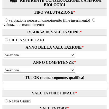
- oggi - REFERENTE CONSERVAZIONE CAMPIONI
BIOLOGICI
TIPO VALUTAZIONE
*
valutazione neoassunto/neoinserito (fine inserimento)
valutazione mantenimento
RISORSA IN VALUTAZIONE
*
GIULIA SCHILLANI
ANNO DELLA VALUTAZIONE
*
ANNO COMPETENZE
*
TUTOR (nome, cognome, qualifica)
VALUTATORE FINALE
*
Nagua Giurici
VALUTATORE
*