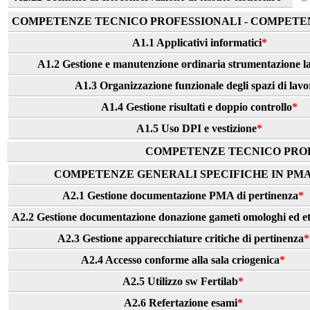
COMPETENZE TECNICO PROFESSIONALI - COMPETEN
A1.1 Applicativi informatici
*
A1.2 Gestione e manutenzione ordinaria strumentazione l
A1.3 Organizzazione funzionale degli spazi di lavo
A1.4 Gestione risultati e doppio controllo
*
A1.5 Uso DPI e vestizione
*
COMPETENZE TECNICO PROFE
COMPETENZE GENERALI SPECIFICHE IN PM
A2.1 Gestione documentazione PMA di pertinenza
*
A2.2 Gestione documentazione donazione gameti omologhi ed et
A2.3 Gestione apparecchiature critiche di pertinenza
*
A2.4 Accesso conforme alla sala criogenica
*
A2.5 Utilizzo sw Fertilab
*
A2.6 Refertazione esami
*