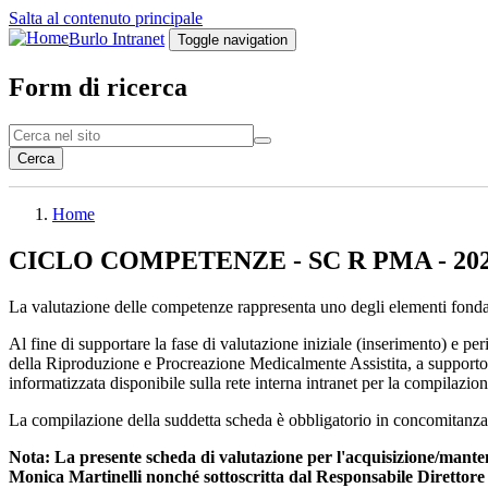
Salta al contenuto principale
Burlo Intranet
Toggle navigation
Form di ricerca
Cerca
Home
CICLO COMPETENZE - SC R PMA - 202
La valutazione delle competenze rappresenta uno degli elementi fondant
Al fine di supportare la fase di valutazione iniziale (inserimento) e 
della Riproduzione e Procreazione Medicalmente Assistita, a supporto d
informatizzata disponibile sulla rete interna intranet per la compilazion
La compilazione della suddetta scheda è obbligatorio in concomitanza 
Nota: La presente scheda di valutazione per l'acquisizione/mante
Monica Martinelli nonché sottoscritta dal Responsabile Direttore de