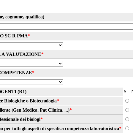
 cognome, qualifica)
O SC R PMA
*
LA VALUTAZIONE
*
COMPETENZE
*
GENTI (R1)
S
e Biologiche o Biotecnologia
*
lente (Gen Medica, Pat Clinica, ...)
*
essionale dei biologi
*
 per tutti gli aspetti di specifica competenza laboratoristica
*