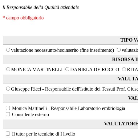
Il Responsabile della Qualità aziendale
* campo obbligatorio
TIPO 
valutazione neoassunto/neoinserito (fine inserimento)
valutaz
RISORSA 
MONICA MARTINELLI
DANIELA DE ROCCO
RIT
VALUTA
Giuseppe Ricci - Responsabile dell'Istituto dei Tessuti Prof. Gi
VA
Monica Martinelli - Responsabile Laboratorio embriologia
Consulente esterno
VALUTATORE 
Il tutor per le tecniche di I livello