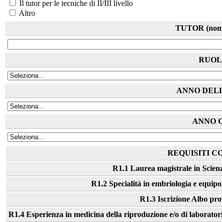
Il tutor per le tecniche di II/III livello
Altro
TUTOR (nome,
RUOL
ANNO DEL
ANNO 
REQUISITI CO
R1.1 Laurea magistrale in Scienz
R1.2 Specialità in embriologia e equipol
R1.3 Iscrizione Albo prof
R1.4 Esperienza in medicina della riproduzione e/o di laboratorio