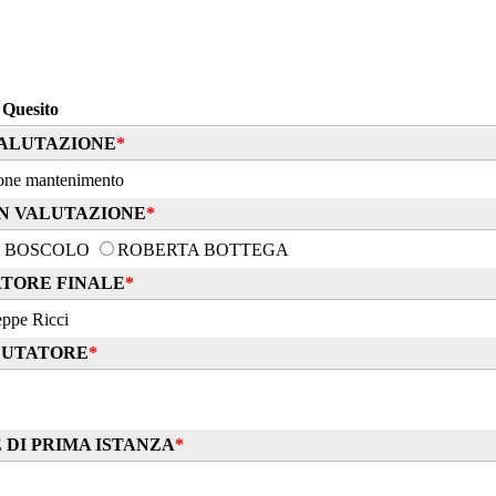
Quesito
VALUTAZIONE
*
ione mantenimento
IN VALUTAZIONE
*
A BOSCOLO
ROBERTA BOTTEGA
TORE FINALE
*
useppe Ricci
LUTATORE
*
DI PRIMA ISTANZA
*