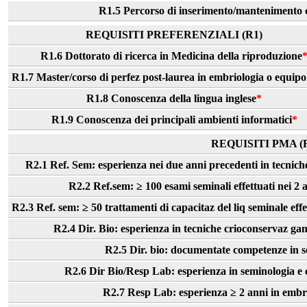
R1.5 Percorso di inserimento/mantenimento com
REQUISITI PREFERENZIALI (R1)
R1.6 Dottorato di ricerca in Medicina della riproduzione
R1.7 Master/corso di perfez post-laurea in embriologia o equipo
R1.8 Conoscenza della lingua inglese
*
R1.9 Conoscenza dei principali ambienti informatici
*
REQUISITI PMA (
R2.1 Ref. Sem: esperienza nei due anni precedenti in tecnich
R2.2 Ref.sem: ≥ 100 esami seminali effettuati nei 2 
R2.3 Ref. sem: ≥ 50 trattamenti di capacitaz del liq seminale eff
R2.4 Dir. Bio: esperienza in tecniche crioconservaz gam
R2.5 Dir. bio: documentate competenze in s
R2.6 Dir Bio/Resp Lab: esperienza in seminologia e co
R2.7 Resp Lab: esperienza ≥ 2 anni in embrio