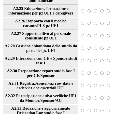
ambulatoriale
A2.25 Educazione, formazione e
informazione per pz UF1 e caregivers
A2.26 Rapporto con il medico
curante/PLS pz UF1
A2.27 Supporto attivo al personale
consulente pz UF1
A2.28 Gestione abbandono dello studio da
parte del pz UF1
A2.29 Interazione con CE e Sponsor studi
fase I
A2.30 Preparazione report studio fase I
per CE/Sponsor
A2.31 Registraz/conservaz raw data e
archiviaz doc essenziali UF1
A2.32 Partecipazione attiva verifiche UF1
da Monitor/Sponsor/AC
A2.33 Redazione e aggiornamento
Delegation Log studio fase I