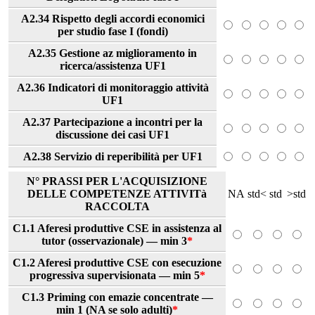
A2.34 Rispetto degli accordi economici
per studio fase I (fondi)
A2.35 Gestione az miglioramento in
ricerca/assistenza UF1
A2.36 Indicatori di monitoraggio attività
UF1
A2.37 Partecipazione a incontri per la
discussione dei casi UF1
A2.38 Servizio di reperibilità per UF1
N° PRASSI PER L'ACQUISIZIONE
DELLE COMPETENZE ATTIVITà
NA
std<
std
>std
RACCOLTA
C1.1 Aferesi produttive CSE in assistenza al
tutor (osservazionale) — min 3
*
C1.2 Aferesi produttive CSE con esecuzione
progressiva supervisionata — min 5
*
C1.3 Priming con emazie concentrate —
min 1 (NA se solo adulti)
*