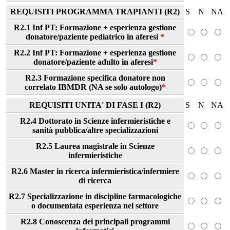
REQUISITI PROGRAMMA TRAPIANTI (R2)
S
N
NA
R2.1 Inf PT: Formazione + esperienza gestione
donatore/paziente pediatrico in aferesi
*
R2.2 Inf PT: Formazione + esperienza gestione
donatore/paziente adulto in aferesi
*
R2.3 Formazione specifica donatore non
correlato IBMDR (NA se solo autologo)
*
REQUISITI UNITA' DI FASE I (R2)
S
N
NA
R2.4 Dottorato in Scienze infermieristiche e
sanità pubblica/altre specializzazioni
R2.5 Laurea magistrale in Scienze
infermieristiche
R2.6 Master in ricerca infermieristica/infermiere
di ricerca
R2.7 Specializzazione in discipline farmacologiche
o documentata esperienza nel settore
R2.8 Conoscenza dei principali programmi