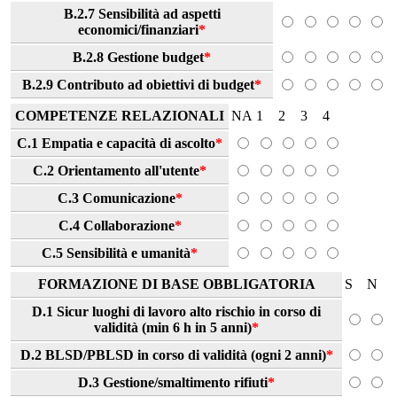
B.2.7 Sensibilità ad aspetti
economici/finanziari
*
B.2.8 Gestione budget
*
B.2.9 Contributo ad obiettivi di budget
*
COMPETENZE RELAZIONALI
NA
1
2
3
4
C.1 Empatia e capacità di ascolto
*
C.2 Orientamento all'utente
*
C.3 Comunicazione
*
C.4 Collaborazione
*
C.5 Sensibilità e umanità
*
FORMAZIONE DI BASE OBBLIGATORIA
S
N
D.1 Sicur luoghi di lavoro alto rischio in corso di
validità (min 6 h in 5 anni)
*
D.2 BLSD/PBLSD in corso di validità (ogni 2 anni)
*
D.3 Gestione/smaltimento rifiuti
*