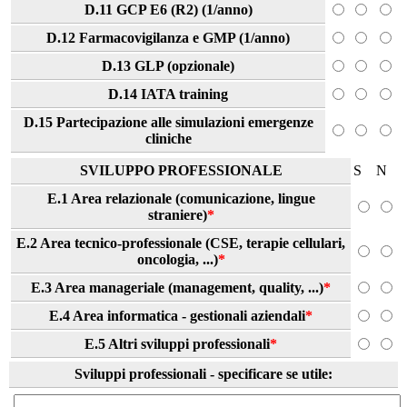
D.11 GCP E6 (R2) (1/anno)
D.12 Farmacovigilanza e GMP (1/anno)
D.13 GLP (opzionale)
D.14 IATA training
D.15 Partecipazione alle simulazioni emergenze
cliniche
SVILUPPO PROFESSIONALE
S
N
E.1 Area relazionale (comunicazione, lingue
straniere)
*
E.2 Area tecnico-professionale (CSE, terapie cellulari,
oncologia, ...)
*
E.3 Area manageriale (management, quality, ...)
*
E.4 Area informatica - gestionali aziendali
*
E.5 Altri sviluppi professionali
*
Sviluppi professionali - specificare se utile: