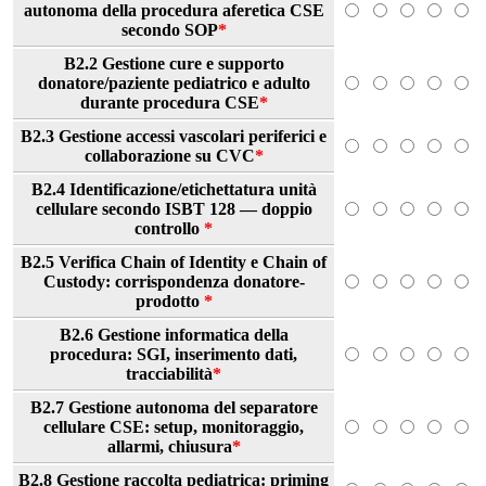
autonoma della procedura aferetica CSE
secondo SOP
*
B2.2 Gestione cure e supporto
donatore/paziente pediatrico e adulto
durante procedura CSE
*
B2.3 Gestione accessi vascolari periferici e
collaborazione su CVC
*
B2.4 Identificazione/etichettatura unità
cellulare secondo ISBT 128 — doppio
controllo
*
B2.5 Verifica Chain of Identity e Chain of
Custody: corrispondenza donatore-
prodotto
*
B2.6 Gestione informatica della
procedura: SGI, inserimento dati,
tracciabilità
*
B2.7 Gestione autonoma del separatore
cellulare CSE: setup, monitoraggio,
allarmi, chiusura
*
B2.8 Gestione raccolta pediatrica: priming