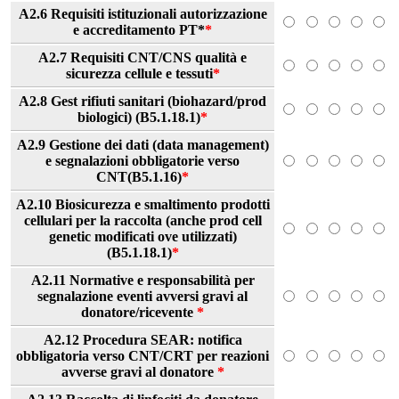
A2.6 Requisiti istituzionali autorizzazione
e accreditamento PT*
*
A2.7 Requisiti CNT/CNS qualità e
sicurezza cellule e tessuti
*
A2.8 Gest rifiuti sanitari (biohazard/prod
biologici) (B5.1.18.1)
*
A2.9 Gestione dei dati (data management)
e segnalazioni obbligatorie verso
CNT(B5.1.16)
*
A2.10 Biosicurezza e smaltimento prodotti
cellulari per la raccolta (anche prod cell
genetic modificati ove utilizzati)
(B5.1.18.1)
*
A2.11 Normative e responsabilità per
segnalazione eventi avversi gravi al
donatore/ricevente
*
A2.12 Procedura SEAR: notifica
obbligatoria verso CNT/CRT per reazioni
avverse gravi al donatore
*