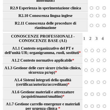
informatici
R2.9 Esperienza in sperimentazione clinica
R2.10 Conoscenza lingua inglese
R2.11 Conoscenza delle procedure di
rianimazione
CONOSCENZE PROFESSIONALI -
1
2
3
4
CONOSCENZE BASE (A1)
A1.1 Contesto organizzativo del PT e
dell’unità UR; organigramma, ruoli, sostituti
*
A1.2 Contesto normativo applicabile
*
A1.3 Gestione delle cure sicure (rischio clinico,
sicurezza pz/op)
*
A1.4 Sistemi integrati della qualità
(certificaz/autorizz/accreditam)
*
A1.6 Gestione materiali e attrezzature
(acquisti/manut/smaltim)
*
A1.7 Gestione carrello emergenze e materiali
per urgenza clinica
*