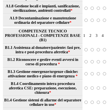
A1.8 Gestione locali e impianti, sanificazione,
sterilizzazione, ambienti controllati
*
A1.9 Decontaminazione e manutenzione
ordinaria del separatore cellulare
*
COMPETENZE TECNICO
PROFESSIONALI - COMPETENZE BASE
1
2
3
4
(B1)
B1.1 Assistenza al donatore/paziente: fasi pre,
intra e post-procedura aferetica
*
B1.2 Riconoscere e gestire eventi avversi in
corso di procedura
*
B1.3 Gestione emergenze/urgenze cliniche:
attivazione medico e piano di emergenza
*
B1.4 Coordinamento intera procedura
aferetica CSE: preparazione, esecuzione,
chiusura
*
B1.4 Gestione sistemi di allarme del separatore
cellulare in uso
*