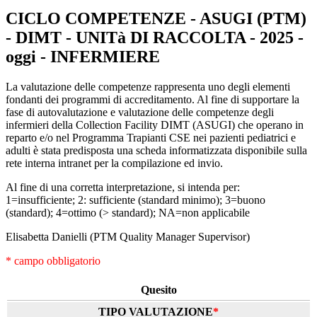
CICLO COMPETENZE - ASUGI (PTM)
- DIMT - UNITà DI RACCOLTA - 2025 -
oggi - INFERMIERE
La valutazione delle competenze rappresenta uno degli elementi
fondanti dei programmi di accreditamento. Al fine di supportare la
fase di autovalutazione e valutazione delle competenze degli
infermieri della Collection Facility DIMT (ASUGI) che operano in
reparto e/o nel Programma Trapianti CSE nei pazienti pediatrici e
adulti è stata predisposta una scheda informatizzata disponibile sulla
rete interna intranet per la compilazione ed invio.
Al fine di una corretta interpretazione, si intenda per:
1=insufficiente; 2: sufficiente (standard minimo); 3=buono
(standard); 4=ottimo (> standard); NA=non applicabile
Elisabetta Danielli (PTM Quality Manager Supervisor)
* campo obbligatorio
Quesito
TIPO VALUTAZIONE
*