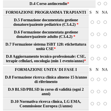
D.4 Corso antincendio
*
FORMAZIONE PROGRAMMA TRAPIANTI
S
N
NA
D.5 Formazione documentata gestione
donatore/paziente pediatrico (C3.4.2)
*
D.6 Formazione documentata gestione
donatore/paziente adulto (C3.4.2)
*
D.7 Formazione sistema ISBT 128: etichettatura
unità CSE
*
D.8 Aggiornamento tecnico-professionale: CSE,
terapie cellulari, oncologia (min 1 evento/anno)
*
FORMAZIONE UNITA' DI FASE I
S
N
NA
D.8 Formazione ricerca clinica almeno 15 h/anno
di riferimento
D.9 BLSD/PBLSD in corso di validità (ogni 2
anni)
D.10 Normativa ricerca clinica, LG EMA,
Commissione Europea (1/anno)