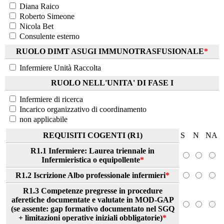
Diana Raico
Roberto Simeone
Nicola Bet
Consulente esterno
RUOLO DIMT ASUGI IMMUNOTRASFUSIONALE
*
Infermiere Unità Raccolta
RUOLO NELL'UNITA' DI FASE I
Infermiere di ricerca
Incarico organizzativo di coordinamento
non applicabile
REQUISITI COGENTI (R1)
S
N
NA
R1.1 Infermiere: Laurea triennale in
Infermieristica o equipollente
*
R1.2 Iscrizione Albo professionale infermieri
*
R1.3 Competenze pregresse in procedure
aferetiche documentate e valutate in MOD-GAP
(se assente: gap formativo documentato nel SGQ
+ limitazioni operative iniziali obbligatorie)
*