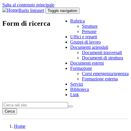
Salta al contenuto principale
Burlo Intranet
Toggle navigation
Rubrica
Form di ricerca
Strutture
Persone
Uffici e reparti
Gruppi di lavoro
Documenti aziendali
Documenti trasversali
Documenti di struttura
Documenti esterni
Formazione
Corsi emergenza/urgenza
Formazione esterna
Servizi
Biblioteca
Link
Cerca
Home