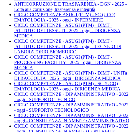
ANTICORRUZIONE E TRASPARENZA - DGN - 2025 -
Lotta alla corruzione, trasparenza e integrità
CICLO COMPETENZE ASUGI (PTM) - SC (UCO)
EMATOLOGIA - 2025 - oggi - INFERMIERE
CICLO COMPETENZE - ASUGI (PTM) - DIMT -
ISTITUTO DEI TESSUTI - 2025 - oggi - DIRIGENZA
MEDICA
CICLO COMPETENZE - ASUGI (PTM) - DIMT -
ISTITUTO DEI TESSUTI - 2025 - oggi - TECNICO DI
LABORATORIO BIOMEDICO
CICLO COMPETENZE - ASUGI (PTM) - DIMT -
PROCESSING FACILITY - 2025 - oggi - DIRIGENZA
MEDICA
CICLO COMPETENZE - ASUGI (PTM) - DIMT - UNITà
DI RACCOLTA - 2025 - oggi - DIRIGENZA MEDICA
CICLO COMPETENZE - ASUGI (PTM) - SC (UCO)
EMATOLOGIA - 2025 - oggi - DIRIGENZA MEDICA
CICLO COMPETENZE - DIP AMMINISTRATIVO - 2022
- oggi - SUPPORTO TECNICO
CICLO COMPETENZE - DIP AMMINISTRATIVO - 2022
- oggi - SUPPORTO TECNOLOGICO
CICLO COMPETENZE - DIP AMMINISTRATIVO - 2022
- oggi - CONSULENZA IN AMBITO AMMINISTRATIVO
CICLO COMPETENZE - DIP AMMINISTRATIVO - 2022
- oggi - CONSULENZA IN AMBITO CONTABILE