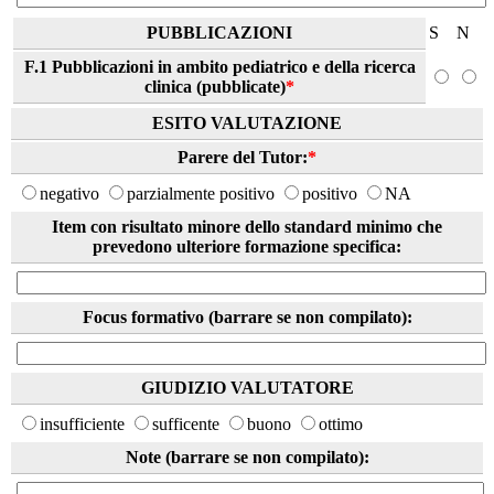
PUBBLICAZIONI
S
N
F.1 Pubblicazioni in ambito pediatrico e della ricerca
clinica (pubblicate)
*
ESITO VALUTAZIONE
Parere del Tutor:
*
negativo
parzialmente positivo
positivo
NA
Item con risultato minore dello standard minimo che
prevedono ulteriore formazione specifica:
Focus formativo (barrare se non compilato):
GIUDIZIO VALUTATORE
insufficiente
sufficente
buono
ottimo
Note (barrare se non compilato):