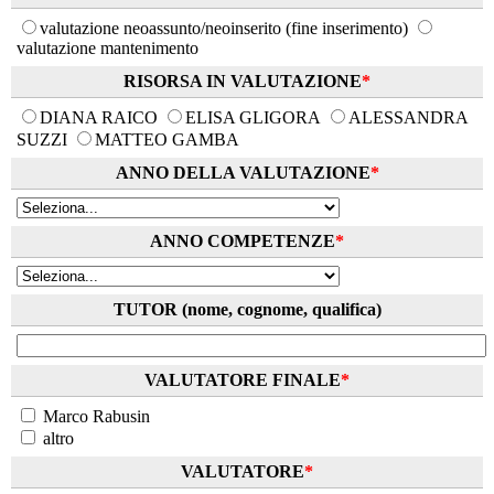
valutazione neoassunto/neoinserito (fine inserimento)
valutazione mantenimento
RISORSA IN VALUTAZIONE
*
DIANA RAICO
ELISA GLIGORA
ALESSANDRA
SUZZI
MATTEO GAMBA
ANNO DELLA VALUTAZIONE
*
ANNO COMPETENZE
*
TUTOR (nome, cognome, qualifica)
VALUTATORE FINALE
*
Marco Rabusin
altro
VALUTATORE
*