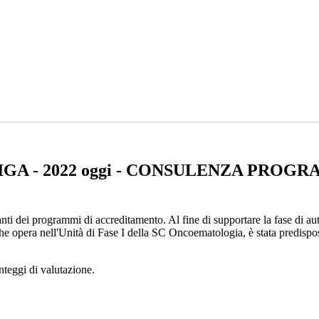
GA - 2022 oggi - CONSULENZA PROG
ti dei programmi di accreditamento. Al fine di supportare la fase di au
e opera nell'Unità di Fase I della SC Oncoematologia, è stata predispo
unteggi di valutazione.