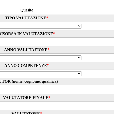
Quesito
TIPO VALUTAZIONE
*
RISORSA IN VALUTAZIONE
*
ANNO VALUTAZIONE
*
ANNO COMPETENZE
*
TOR (nome, cognome, qualifica)
VALUTATORE FINALE
*
VALUTATORE
*