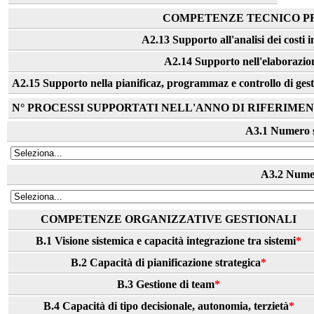
COMPETENZE TECNICO PROF
A2.13 Supporto all'analisi dei costi
A2.14 Supporto nell'elaborazione
A2.15 Supporto nella pianificaz, programmaz e controllo di gest de
N° PROCESSI SUPPORTATI NELL'ANNO DI RIFERIME
A3.1 Numero sp
A3.2 Numer
COMPETENZE ORGANIZZATIVE GESTIONALI
B.1 Visione sistemica e capacità integrazione tra sistemi
*
B.2 Capacità di pianificazione strategica
*
B.3 Gestione di team
*
B.4 Capacità di tipo decisionale, autonomia, terzietà
*