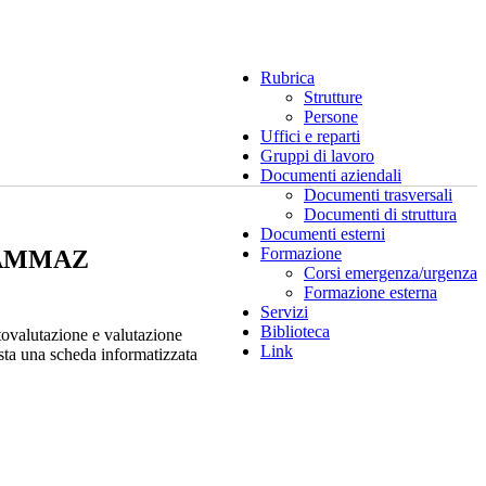
Rubrica
Strutture
Persone
Uffici e reparti
Gruppi di lavoro
Documenti aziendali
Documenti trasversali
Documenti di struttura
Documenti esterni
Formazione
RAMMAZ
Corsi emergenza/urgenza
Formazione esterna
Servizi
Biblioteca
tovalutazione e valutazione
Link
sta una scheda informatizzata