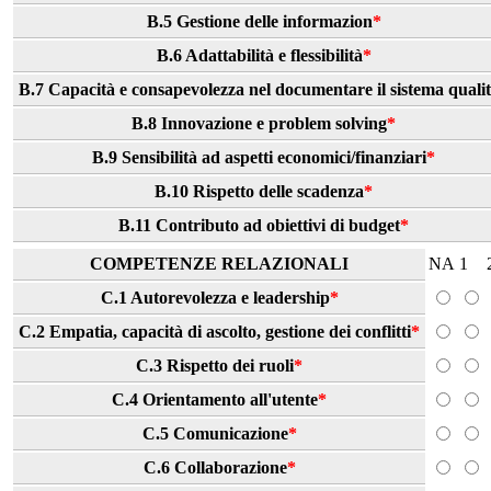
B.5 Gestione delle informazion
*
B.6 Adattabilità e flessibilità
*
B.7 Capacità e consapevolezza nel documentare il sistema quali
B.8 Innovazione e problem solving
*
B.9 Sensibilità ad aspetti economici/finanziari
*
B.10 Rispetto delle scadenza
*
B.11 Contributo ad obiettivi di budget
*
COMPETENZE RELAZIONALI
NA
1
C.1 Autorevolezza e leadership
*
C.2 Empatia, capacità di ascolto, gestione dei conflitti
*
C.3 Rispetto dei ruoli
*
C.4 Orientamento all'utente
*
C.5 Comunicazione
*
C.6 Collaborazione
*