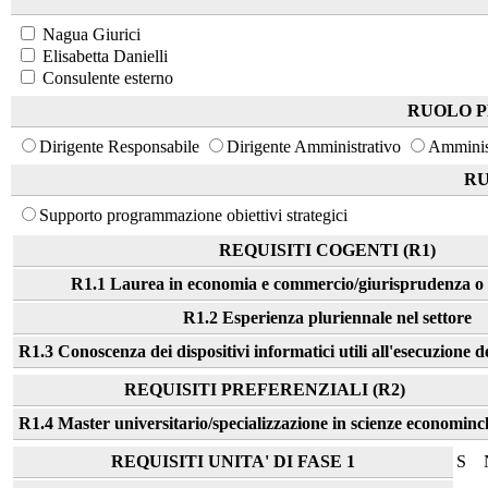
Nagua Giurici
Elisabetta Danielli
Consulente esterno
RUOLO 
Dirigente Responsabile
Dirigente Amministrativo
Amminis
RU
Supporto programmazione obiettivi strategici
REQUISITI COGENTI (R1)
R1.1 Laurea in economia e commercio/giurisprudenza o 
R1.2 Esperienza pluriennale nel settore
R1.3 Conoscenza dei dispositivi informatici utili all'esecuzione d
REQUISITI PREFERENZIALI (R2)
R1.4 Master universitario/specializzazione in scienze econominc
REQUISITI UNITA' DI FASE 1
S