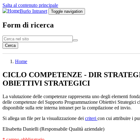
Salta al contenuto principale
Burlo Intranet
Toggle navigation
Form di ricerca
Cerca
Home
CICLO COMPETENZE - DIR STRATEGI
OBIETTIVI STRATEGICI
La valutazione delle competenze rappresenta uno degli elementi fondan
delle competenze del Supporto Programmazione Obiettivi Strategici ch
disponibile sulla rete interna intranet per la compilazione ed invio.
Si allega un file per la visualizzazione dei
criteri
con cui attribuire i p
Elisabetta Danielli (Responsabile Qualità aziendale)
* campo obbligatorio