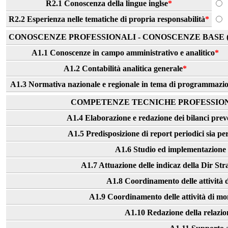
R2.1 Conoscenza della lingue inglse
*
R2.2 Esperienza nelle tematiche di propria responsabilità
*
CONOSCENZE PROFESSIONALI - CONOSCENZE BASE (
A1.1 Conoscenze in campo amministrativo e analitico
*
A1.2 Contabilità analitica generale
*
A1.3 Normativa nazionale e regionale in tema di programmazi
COMPETENZE TECNICHE PROFESSIONA
A1.4 Elaborazione e redazione dei bilanci preven
A1.5 Predisposizione di report periodici sia per 
A1.6 Studio ed implementazione d
A1.7 Attuazione delle indicaz della Dir Str
A1.8 Coordinamento delle attività d
A1.9 Coordinamento delle attività di mon
A1.10 Redazione della relazio