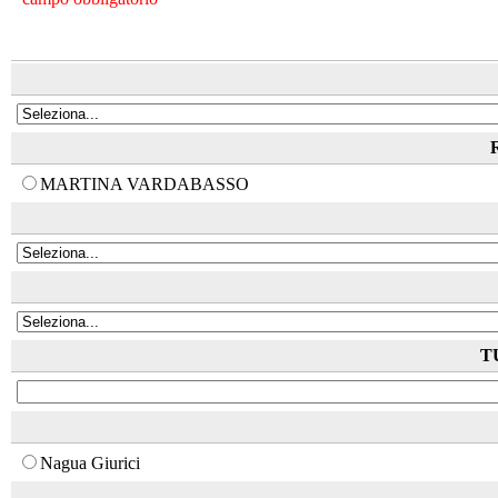
MARTINA VARDABASSO
TU
Nagua Giurici