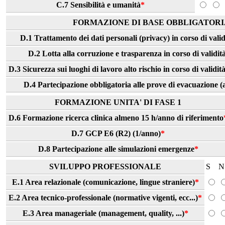
C.7 Sensibilità e umanità
*
FORMAZIONE DI BASE OBBLIGATORI
D.1 Trattamento dei dati personali (privacy) in corso di valid
D.2 Lotta alla corruzione e trasparenza in corso di validità
D.3 Sicurezza sui luoghi di lavoro alto rischio in corso di validit
D.4 Partecipazione obbligatoria alle prove di evacuazione 
FORMAZIONE UNITA' DI FASE 1
D.6 Formazione ricerca clinica almeno 15 h/anno di riferimento
D.7 GCP E6 (R2) (1/anno)
*
D.8 Partecipazione alle simulazioni emergenze
*
SVILUPPO PROFESSIONALE
S
N
E.1 Area relazionale (comunicazione, lingue straniere)
*
E.2 Area tecnico-professionale (normative vigenti, ecc...)
*
E.3 Area manageriale (management, quality, ...)
*