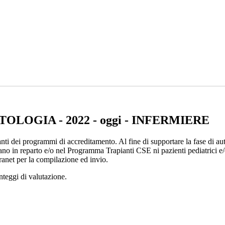
OGIA - 2022 - oggi - INFERMIERE
ti dei programmi di accreditamento. Al fine di supportare la fase di au
 in reparto e/o nel Programma Trapianti CSE ni pazienti pediatrici e/o 
tranet per la compilazione ed invio.
unteggi di valutazione.