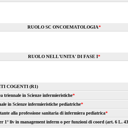
RUOLO SC ONCOEMATOLOGIA
*
RUOLO NELL'UNITA' DI FASE I
*
TI COGENTI (R1)
a triennale in Scienze infermieristiche
*
ale in Scienze infermieristiche pediatriche
*
itante alla professione sanitaria di infermiera pediatrica
*
ter 1° liv in management inferm o per funzioni di coord (art. 6 L. 4