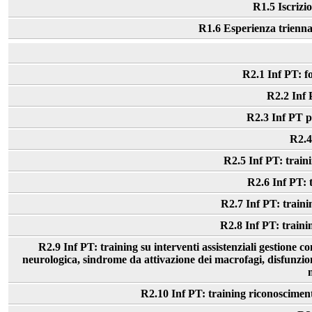
R1.5 Iscrizi
R1.6 Esperienza trienna
R2.1 Inf PT: fo
R2.2 Inf P
R2.3 Inf PT pe
R2.4 
R2.5 Inf PT: traini
R2.6 Inf PT: 
R2.7 Inf PT: traini
R2.8 Inf PT: trainin
R2.9 Inf PT: training su interventi assistenziali gestione c
neurologica, sindrome da attivazione dei macrofagi, disfunzion
R2.10 Inf PT: training riconosciment