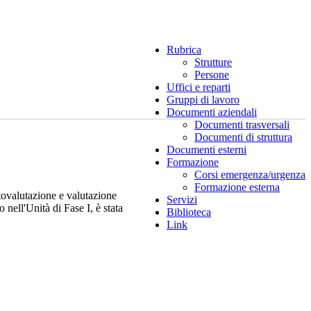
Rubrica
Strutture
Persone
Uffici e reparti
Gruppi di lavoro
Documenti aziendali
Documenti trasversali
Documenti di struttura
Documenti esterni
Formazione
Corsi emergenza/urgenza
Formazione esterna
tovalutazione e valutazione
Servizi
nell'Unità di Fase I, è stata
Biblioteca
Link