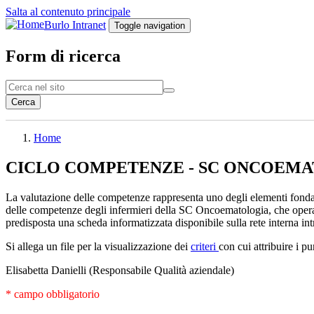
Salta al contenuto principale
Burlo Intranet
Toggle navigation
Form di ricerca
Cerca
Home
CICLO COMPETENZE - SC ONCOEMATOL
La valutazione delle competenze rappresenta uno degli elementi fondan
delle competenze degli infermieri della SC Oncoematologia, che operano
predisposta una scheda informatizzata disponibile sulla rete interna in
Si allega un file per la visualizzazione dei
criteri
con cui attribuire i p
Elisabetta Danielli (Responsabile Qualità aziendale)
* campo obbligatorio