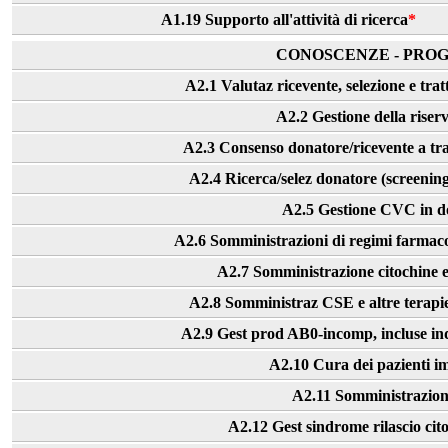
A1.19 Supporto all'attività di ricerca
*
CONOSCENZE - PROG
A2.1 Valutaz ricevente, selezione e tra
A2.2 Gestione della riser
A2.3 Consenso donatore/ricevente a tra
A2.4 Ricerca/selez donatore (screening, t
A2.5 Gestione CVC in do
A2.6 Somministrazioni di regimi farmacol
A2.7 Somministrazione citochine 
A2.8 Somministraz CSE e altre terapie c
A2.9 Gest prod AB0-incomp, incluse indi
A2.10 Cura dei pazienti 
A2.11 Somministrazione
A2.12 Gest sindrome rilascio cito