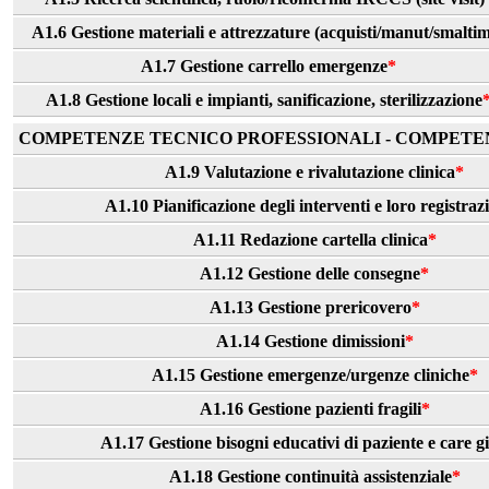
A1.6 Gestione materiali e attrezzature (acquisti/manut/smalti
A1.7 Gestione carrello emergenze
*
A1.8 Gestione locali e impianti, sanificazione, sterilizzazione
COMPETENZE TECNICO PROFESSIONALI - COMPETEN
A1.9 Valutazione e rivalutazione clinica
*
A1.10 Pianificazione degli interventi e loro registraz
A1.11 Redazione cartella clinica
*
A1.12 Gestione delle consegne
*
A1.13 Gestione prericovero
*
A1.14 Gestione dimissioni
*
A1.15 Gestione emergenze/urgenze cliniche
*
A1.16 Gestione pazienti fragili
*
A1.17 Gestione bisogni educativi di paziente e care g
A1.18 Gestione continuità assistenziale
*