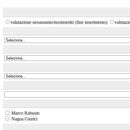
valutazione neoassunto/neoinserito (fine inserimento)
valutaz
Marco Rabusin
Nagua Giurici