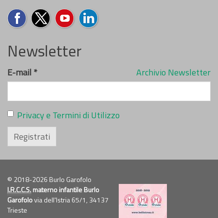
Newsletter
E-mail
*
Archivio Newsletter
Privacy e Termini di Utilizzo
Registrati
© 2018-2026 Burlo Garofolo
I.R.C.C.S.
materno infantile Burlo
Garofolo
via dell'Istria 65/1, 34137
Trieste