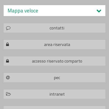
Mappa veloce
contatti
area riservata
accesso riservato comparto
pec
intranet