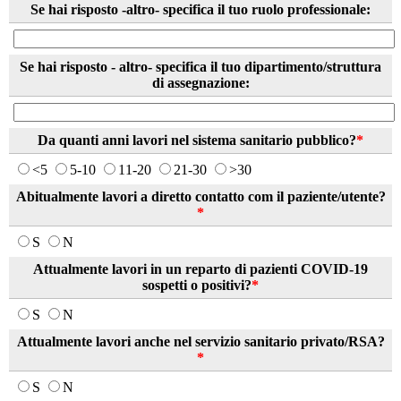
Se hai risposto -altro- specifica il tuo ruolo professionale:
Se hai risposto - altro- specifica il tuo dipartimento/struttura
di assegnazione:
Da quanti anni lavori nel sistema sanitario pubblico?
*
<5
5-10
11-20
21-30
>30
Abitualmente lavori a diretto contatto com il paziente/utente?
*
S
N
Attualmente lavori in un reparto di pazienti COVID-19
sospetti o positivi?
*
S
N
Attualmente lavori anche nel servizio sanitario privato/RSA?
*
S
N