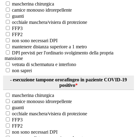
mascherina chirurgica
camice monouso idrorepellente
guanti
occhiale maschera/visiera di protezione
FFP3
FFP2
non sono necessari DPI
mantenere distanza superiore a 1 metro
DPI previsti per l'ordinario svolgimento della propria
mansione
vetrata di schermatura e interfono
non saprei
- esecuzione tampone ororafingeo in paziente COVID-19
positivo
*
mascherina chirurgica
camice monouso idrorepellente
guanti
occhiale maschera/visiera di protezione
FFP3
FFP2
non sono necessari DPI