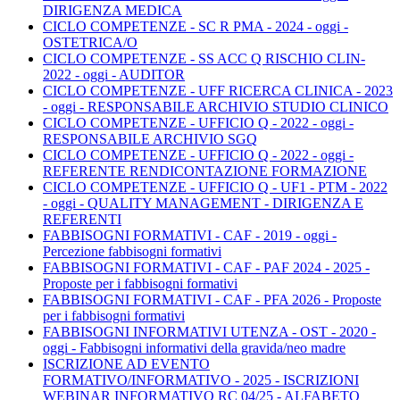
DIRIGENZA MEDICA
CICLO COMPETENZE - SC R PMA - 2024 - oggi -
OSTETRICA/O
CICLO COMPETENZE - SS ACC Q RISCHIO CLIN-
2022 - oggi - AUDITOR
CICLO COMPETENZE - UFF RICERCA CLINICA - 2023
- oggi - RESPONSABILE ARCHIVIO STUDIO CLINICO
CICLO COMPETENZE - UFFICIO Q - 2022 - oggi -
RESPONSABILE ARCHIVIO SGQ
CICLO COMPETENZE - UFFICIO Q - 2022 - oggi -
REFERENTE RENDICONTAZIONE FORMAZIONE
CICLO COMPETENZE - UFFICIO Q - UF1 - PTM - 2022
- oggi - QUALITY MANAGEMENT - DIRIGENZA E
REFERENTI
FABBISOGNI FORMATIVI - CAF - 2019 - oggi -
Percezione fabbisogni formativi
FABBISOGNI FORMATIVI - CAF - PAF 2024 - 2025 -
Proposte per i fabbisogni formativi
FABBISOGNI FORMATIVI - CAF - PFA 2026 - Proposte
per i fabbisogni formativi
FABBISOGNI INFORMATIVI UTENZA - OST - 2020 -
oggi - Fabbisogni informativi della gravida/neo madre
ISCRIZIONE AD EVENTO
FORMATIVO/INFORMATIVO - 2025 - ISCRIZIONI
WEBINAR INFORMATIVO RC 04/25 - ALFABETO