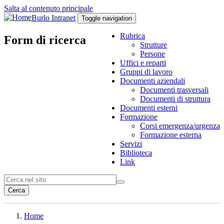
Salta al contenuto principale
Burlo Intranet
Toggle navigation
Rubrica
Form di ricerca
Strutture
Persone
Uffici e reparti
Gruppi di lavoro
Documenti aziendali
Documenti trasversali
Documenti di struttura
Documenti esterni
Formazione
Corsi emergenza/urgenza
Formazione esterna
Servizi
Biblioteca
Link
Cerca
Home