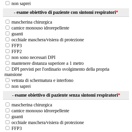
non saprei
- esame obiettivo di paziente con sintomi respiratori
*
mascherina chirurgica
camice monouso idrorepellente
guanti
occhiale maschera/visiera di protezione
FFP3
FFP2
non sono necessari DPI
mantenere distanza superiore a 1 metro
DPI previsti per l'ordinario svolgimento della propria
mansione
vetrata di schermatura e interfono
non saprei
- esame obiettivo di paziente senza sintomi respiratori
*
mascherina chirurgica
camice monouso idrorepellente
guanti
occhiale maschera/visiera di protezione
FFP3