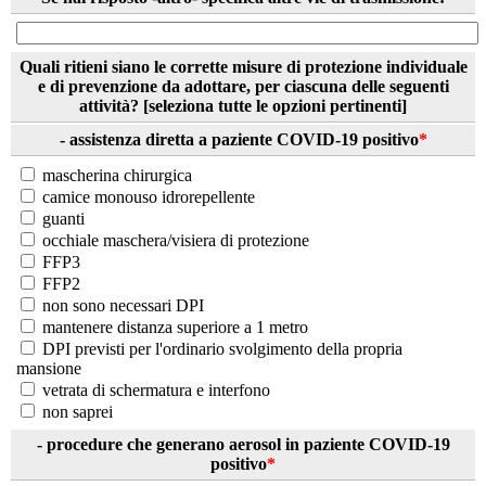
Quali ritieni siano le corrette misure di protezione individuale
e di prevenzione da adottare, per ciascuna delle seguenti
attività? [seleziona tutte le opzioni pertinenti]
- assistenza diretta a paziente COVID-19 positivo
*
mascherina chirurgica
camice monouso idrorepellente
guanti
occhiale maschera/visiera di protezione
FFP3
FFP2
non sono necessari DPI
mantenere distanza superiore a 1 metro
DPI previsti per l'ordinario svolgimento della propria
mansione
vetrata di schermatura e interfono
non saprei
- procedure che generano aerosol in paziente COVID-19
positivo
*