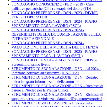
SONDAGGIO CONOSCENZE - PED - 2019 - Cure
palliative pediatriche (CPP) e terapia del dolore (TD)
SONDAGGIO PREFERENZE - DSN - 2023 - DIVISE
PER GLI OPERATORI
SONDAGGIO PREFERENZE - DSN - 2024 - PIANO
SPOSTAMENTO CASA-LAVORO (PSCL)
SONDAGGIO PREFERENZE - DSN - 2024 -
REPERIBILITà DELLA DOCUMENTAZIONE SULLA
INTRANET AZIENDALE
SONDAGGIO PREFERENZE - DSN - 2024 -
VALUTAZIONE DELLA MOBILITà DELL'UTENZA
SONDAGGIO PREFERENZE - DSN - 2025 - PIANO
SPOSTAMENTO CASA - LAVORO (PSCL)
SONDAGGIO UTENZA - 2024 - ENDOMETRIOSI -
Screening di primo livello
STRUMENTO DI SEGNALAZIONE - DSN - dal 2024 -
Infezione correlate all'assistenza (ICA/ICPA)
STRUMENTO DI SEGNALAZIONE - DSN - Registro
unico integrato informatizzato delle anomalie
STRUMENTO DI SEGNALAZIONE - DSN - Richiesta di
parere al Nucleo per la Pratica Clinica
STRUMENTO DI SEGNALAZIONE - DSN - Richiesta di
supporto per subita violenza a danno dell'operatore/proprietà
STRUMENTO DI VALUTAZIONE - DSN - 2024 -