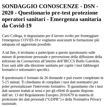
SONDAGGIO CONOSCENZE - DSN -
2020 - Questionario pre-test protezione
operatori sanitari - Emergenza sanitaria
da Covid-19
Caro Collega, ti ringraziamo per il lavoro svolto per fronteggiare
l'emergenza COVID-19 e vogliamo assicurarti la formazione più
adeguata ed aggiornata possibile.
A tal fine, ti invitiamo a partecipare a questo questionario sulle
misure di protezione personale e prevenzione della diffusione della
infezione da Coronavirus all’interno dell’IRCCS Burlo Garofolo.
Esso sarà utile alla direzione sanitaria per capire i tuoi fabbisogni
formativi e informativi specifici.
Il questionario è formato da 26 domande e può essere completato in
5-15 minuti. Ti chiediamo di compilare i tuoi dati nominativi per
poter personalizzare l'intervento formativo. Ti garantiamo che i tuoi
dati saranno trattati ai sensi e per gli effetti di quanto disposto
dall’art. 13 del Regolamento Europeo 2016/679 in materia di
protezione dei dati personali (“GDPR”) e della Normativa Privacy
nazionale.