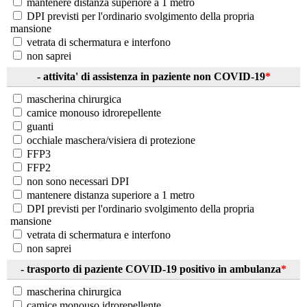
mantenere distanza superiore a 1 metro
DPI previsti per l'ordinario svolgimento della propria
mansione
vetrata di schermatura e interfono
non saprei
- attivita' di assistenza in paziente non COVID-19
*
mascherina chirurgica
camice monouso idrorepellente
guanti
occhiale maschera/visiera di protezione
FFP3
FFP2
non sono necessari DPI
mantenere distanza superiore a 1 metro
DPI previsti per l'ordinario svolgimento della propria
mansione
vetrata di schermatura e interfono
non saprei
- trasporto di paziente COVID-19 positivo in ambulanza
*
mascherina chirurgica
camice monouso idrorepellente