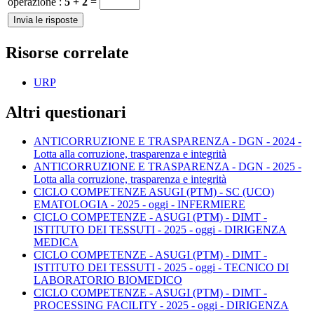
operazione :
5 + 2
=
Risorse correlate
URP
Altri questionari
ANTICORRUZIONE E TRASPARENZA - DGN - 2024 -
Lotta alla corruzione, trasparenza e integrità
ANTICORRUZIONE E TRASPARENZA - DGN - 2025 -
Lotta alla corruzione, trasparenza e integrità
CICLO COMPETENZE ASUGI (PTM) - SC (UCO)
EMATOLOGIA - 2025 - oggi - INFERMIERE
CICLO COMPETENZE - ASUGI (PTM) - DIMT -
ISTITUTO DEI TESSUTI - 2025 - oggi - DIRIGENZA
MEDICA
CICLO COMPETENZE - ASUGI (PTM) - DIMT -
ISTITUTO DEI TESSUTI - 2025 - oggi - TECNICO DI
LABORATORIO BIOMEDICO
CICLO COMPETENZE - ASUGI (PTM) - DIMT -
PROCESSING FACILITY - 2025 - oggi - DIRIGENZA