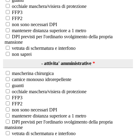
guanti
occhiale maschera/visiera di protezione
FFP3
FFP2
non sono necessari DPI
mantenere distanza superiore a 1 metro
DPI previsti per l'ordinario svolgimento della propria
mansione
vetrata di schermatura e interfono
non saprei
- attivita' amministrative
*
mascherina chirurgica
camice monouso idrorepellente
guanti
occhiale maschera/visiera di protezione
FFP3
FFP2
non sono necessari DPI
mantenere distanza superiore a 1 metro
DPI previsti per l'ordinario svolgimento della propria
mansione
vetrata di schermatura e interfono