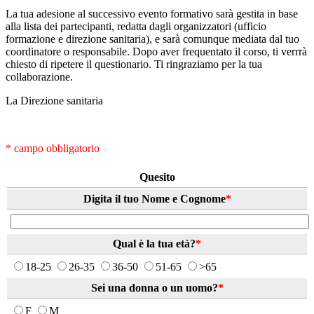
La tua adesione al successivo evento formativo sarà gestita in base
alla lista dei partecipanti, redatta dagli organizzatori (ufficio
formazione e direzione sanitaria), e sarà comunque mediata dal tuo
coordinatore o responsabile. Dopo aver frequentato il corso, ti verrrà
chiesto di ripetere il questionario. Ti ringraziamo per la tua
collaborazione.
La Direzione sanitaria
* campo obbligatorio
Quesito
Digita il tuo Nome e Cognome
*
Qual è la tua età?
*
18-25
26-35
36-50
51-65
>65
Sei una donna o un uomo?
*
F
M