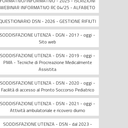
FORMATIVO/INFORMATIVO - 2025 - ISCRIZIONI
WEBINAR INFORMATIVO RC 04/25 - ALFABETO
QUESTIONARIO DSN - 2026 - GESTIONE RIFIUTI
SODDISFAZIONE UTENZA - DGN - 2017 - oggi -
Sito web
SODDISFAZIONE UTENZA - DSN - 2019 - oggi -
PMA - Tecniche di Procreazione Medicalmente
Assistita
SODDISFAZIONE UTENZA - DSN - 2020 - oggi -
Facilità di accesso al Pronto Soccorso Pediatrico
SODDISFAZIONE UTENZA - DSN - 2021 - oggi -
Attività ambulatoriale e ricovero diurno
SODDISFAZIONE UTENZA - DSN - dal 2023 -