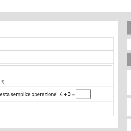
MB)
esta semplice operazione :
4 + 3
=