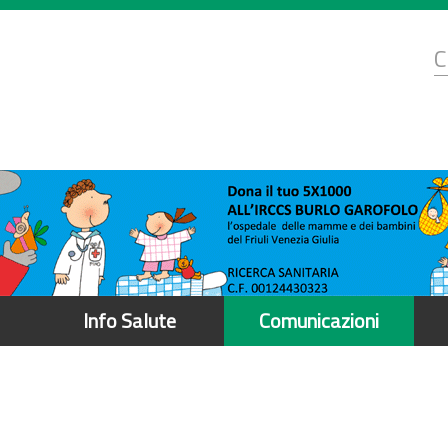
d
C
r
Info Salute
Comunicazioni