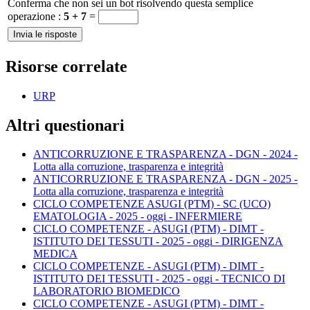
Conferma che non sei un bot risolvendo questa semplice
operazione :
5 + 7
=
Risorse correlate
URP
Altri questionari
ANTICORRUZIONE E TRASPARENZA - DGN - 2024 -
Lotta alla corruzione, trasparenza e integrità
ANTICORRUZIONE E TRASPARENZA - DGN - 2025 -
Lotta alla corruzione, trasparenza e integrità
CICLO COMPETENZE ASUGI (PTM) - SC (UCO)
EMATOLOGIA - 2025 - oggi - INFERMIERE
CICLO COMPETENZE - ASUGI (PTM) - DIMT -
ISTITUTO DEI TESSUTI - 2025 - oggi - DIRIGENZA
MEDICA
CICLO COMPETENZE - ASUGI (PTM) - DIMT -
ISTITUTO DEI TESSUTI - 2025 - oggi - TECNICO DI
LABORATORIO BIOMEDICO
CICLO COMPETENZE - ASUGI (PTM) - DIMT -