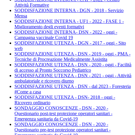
Attività Formative
SODDISFAZIONE INTERNA - DGN - 2018 - Servizio
Mensa
SODDISFAZIONE INTERNA - UF1 - 2022 - FASE 1 -
Miglioramento degli eventi formativi
SODDISFAZIONE INTERNA- DSN - 2022 - oggi -
Campagna vaccinale Covid 19
SODDISFAZIONE UTENZA - DGN - 2017 - oggi - Sito
web
SODDISFAZIONE UTENZA - DSN - 2019 - oggi - PMA -
Tecniche di Procreazione Medicalmente Assistita
SODDISFAZIONE UTENZA - DSN - 2020 - oggi - Facilità
di accesso al Pronto Soccorso Pediatrico
SODDISFAZIONE UTENZA - DSN - 2021 - oggi - Attività
ambulatoriale e ricovero diurno
SODDISFAZIONE UTENZA - DSN - dal 2023 - Foresteria
#Come a casa
SODDISFAZIONE UTENZA - DSN- 2018 - oggi -
Ricovero ordinario
SONDAGGIO CONOSCENZE - DSN - 2020 -
Questionario post-test protezione operatori sanitari -
Emergenza sanitaria da Covid-19
SONDAGGIO CONOSCENZE - DSN - 2020 -
Questionario pre-test protezione operatori sanitari -