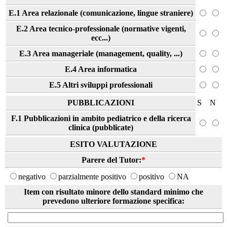
E.1 Area relazionale (comunicazione, lingue straniere)
E.2 Area tecnico-professionale (normative vigenti,
ecc...)
E.3 Area manageriale (management, quality, ...)
E.4 Area informatica
E.5 Altri sviluppi professionali
PUBBLICAZIONI
S
N
F.1 Pubblicazioni in ambito pediatrico e della ricerca
clinica (pubblicate)
ESITO VALUTAZIONE
Parere del Tutor:
*
negativo
parzialmente positivo
positivo
NA
Item con risultato minore dello standard minimo che
prevedono ulteriore formazione specifica: