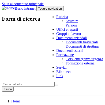
Salta al contenuto principale
Burlo Intranet
Toggle navigation
Rubrica
Form di ricerca
Strutture
Persone
Uffici e reparti
Gruppi di lavoro
Documenti aziendali
Documenti trasversali
Documenti di struttura
Documenti esterni
Formazione
Corsi emergenza/urgenza
Formazione esterna
Servizi
Biblioteca
Link
Cerca
Home