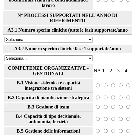
lavoro
N° PROCESSI SUPPORTATI NELL'ANNO DI
RIFERIMENTO
A3.1 Numero sperim cliniche (tutte le fasi) supportate/anno
A3.2 Numero sperim cliniche fase 1 supportate/anno
COMPETENZE ORGANIZZATIVE -
NA
1
2
3
4
GESTIONALI
B.1 Visione sistemica e capacità
integrazione tra sistemi
B.2 Capacità di pianificazione strategica
B.3 Gestione di team
B.4 Capacità di tipo decisionale,
autonomia, terzietà
B.5 Gestione delle informazioni