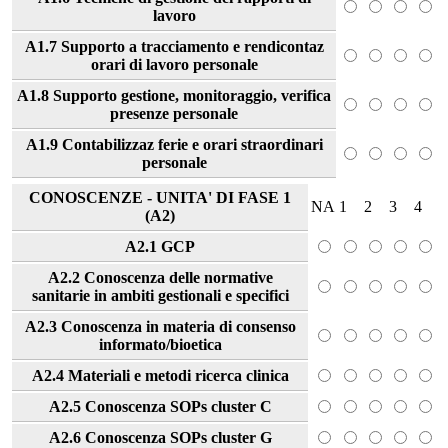
lavoro
A1.7 Supporto a tracciamento e rendicontaz
orari di lavoro personale
A1.8 Supporto gestione, monitoraggio, verifica
presenze personale
A1.9 Contabilizzaz ferie e orari straordinari
personale
CONOSCENZE - UNITA' DI FASE 1
NA
1
2
3
4
(A2)
A2.1 GCP
A2.2 Conoscenza delle normative
sanitarie in ambiti gestionali e specifici
A2.3 Conoscenza in materia di consenso
informato/bioetica
A2.4 Materiali e metodi ricerca clinica
A2.5 Conoscenza SOPs cluster C
A2.6 Conoscenza SOPs cluster G