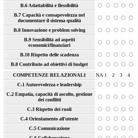
B.6 Adattabilità e flessibilità
B.7 Capacità e consapevolezza nel
documentare il sistema qualità
B.8 Innovazione e problem solving
B.9 Sensibilità ad aspetti
economici/finanziari
B.10 Rispetto delle scadenza
B.8 Contributo ad obiettivi di budget
COMPETENZE RELAZIONALI
NA
1
2
3
4
C.1 Autorevolezza e leadership
C.2 Empatia, capacità di ascolto, gestione
dei conflitti
C.3 Rispetto dei ruoli
C.4 Orientamento all'utente
C.5 Comunicazione
C.6 Collaborazione