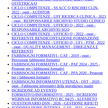
OSTETRICA/O
CICLO COMPETENZE - SS ACC Q RISCHIO CLIN-
2022 - oggi - AUDITOR
CICLO COMPETENZE - UFF RICERCA CLINICA - 2023
- oggi - RESPONSABILE ARCHIVIO STUDIO CLINICO
CICLO COMPETENZE - UFFICIO Q - 2022 - oggi -
RESPONSABILE ARCHIVIO SGQ
CICLO COMPETENZE - UFFICIO Q - 2022 - oggi -
REFERENTE RENDICONTAZIONE FORMAZIONE
CICLO COMPETENZE - UFFICIO Q - UF1 - PTM - 2022
- oggi - QUALITY MANAGEMENT - DIRIGENZA E
REFERENTI
FABBISOGNI FORMATIVI - CAF - 2019 - oggi -
Percezione fabbisogni formativi
FABBISOGNI FORMATIVI - CAF - PAF 2024 - 2025 -
Proposte per i fabbisogni formativi
FABBISOGNI FORMATIVI - CAF - PFA 2026 - Proposte
per i fabbisogni formativi
FABBISOGNI INFORMATIVI UTENZA - OST - 2020 -
oggi - Fabbisogni informativi della gravida/neo madre
ISCRIZIONE AD EVENTO
FORMATIVO/INFORMATIVO - 2025 - ISCRIZIONI
WEBINAR INFORMATIVO RC 04/25 - ALFABETO
QUESTIONARIO DSN - 2026 - GESTIONE RIFIUTI
SODDISFAZIONE INTERNA - CAF - 2022 - Centro