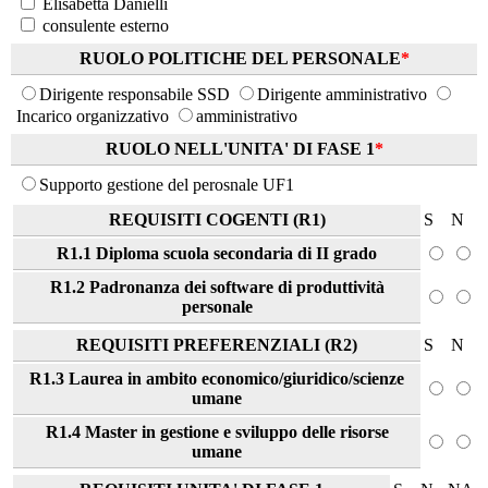
Elisabetta Danielli
consulente esterno
RUOLO POLITICHE DEL PERSONALE
*
Dirigente responsabile SSD
Dirigente amministrativo
Incarico organizzativo
amministrativo
RUOLO NELL'UNITA' DI FASE 1
*
Supporto gestione del perosnale UF1
REQUISITI COGENTI (R1)
S
N
R1.1 Diploma scuola secondaria di II grado
R1.2 Padronanza dei software di produttività
personale
REQUISITI PREFERENZIALI (R2)
S
N
R1.3 Laurea in ambito economico/giuridico/scienze
umane
R1.4 Master in gestione e sviluppo delle risorse
umane