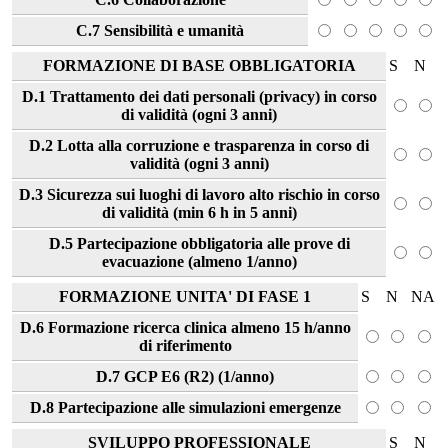
C.7 Sensibilità e umanità
FORMAZIONE DI BASE OBBLIGATORIA
S
N
D.1 Trattamento dei dati personali (privacy) in corso
di validità (ogni 3 anni)
D.2 Lotta alla corruzione e trasparenza in corso di
validità (ogni 3 anni)
D.3 Sicurezza sui luoghi di lavoro alto rischio in corso
di validità (min 6 h in 5 anni)
D.5 Partecipazione obbligatoria alle prove di
evacuazione (almeno 1/anno)
FORMAZIONE UNITA' DI FASE 1
S
N
NA
D.6 Formazione ricerca clinica almeno 15 h/anno
di riferimento
D.7 GCP E6 (R2) (1/anno)
D.8 Partecipazione alle simulazioni emergenze
SVILUPPO PROFESSIONALE
S
N