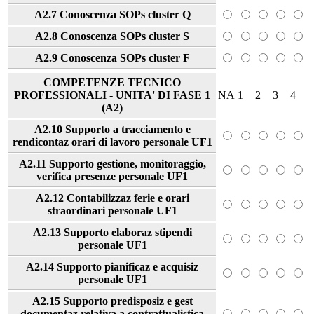
A2.7 Conoscenza SOPs cluster Q
A2.8 Conoscenza SOPs cluster S
A2.9 Conoscenza SOPs cluster F
COMPETENZE TECNICO
PROFESSIONALI - UNITA' DI FASE 1
NA
1
2
3
4
(A2)
A2.10 Supporto a tracciamento e
rendicontaz orari di lavoro personale UF1
A2.11 Supporto gestione, monitoraggio,
verifica presenze personale UF1
A2.12 Contabilizzaz ferie e orari
straordinari personale UF1
A2.13 Supporto elaboraz stipendi
personale UF1
A2.14 Supporto pianificaz e acquisiz
personale UF1
A2.15 Supporto predisposiz e gest
documentaz relativa a contrattualistica