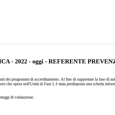
A - 2022 - oggi - REFERENTE PREVEN
ti dei programmi di accreditamento. Al fine di supportare la fase di au
 che opera nell'Unità di Fase I, è stata predisposta una scheda informa
unteggi di valutazione.