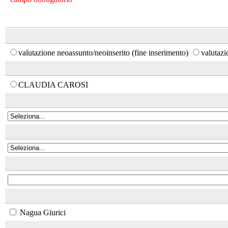
valutazione neoassunto/neoinserito (fine inserimento)
valutaz
CLAUDIA CAROSI
Nagua Giurici