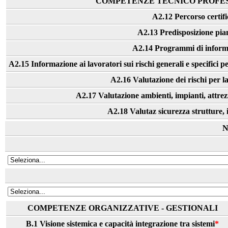
COMPETENZE TECNICO PROFESSIO
A2.12 Percorso certif
A2.13 Predisposizione pia
A2.14 Programmi di informa
A2.15 Informazione ai lavoratori sui rischi generali e specifici per
A2.16 Valutazione dei rischi per la 
A2.17 Valutazione ambienti, impianti, attrezz
A2.18 Valutaz sicurezza strutture, 
N
COMPETENZE ORGANIZZATIVE - GESTIONALI
B.1 Visione sistemica e capacità integrazione tra sistemi
*