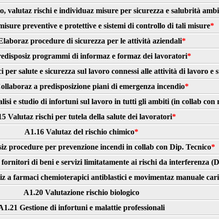
io, valutaz rischi e individuaz misure per sicurezza e salubrità ambi
sure preventive e protettive e sistemi di controllo di tali misure
*
laboraz procedure di sicurezza per le attività aziendali
*
edisposiz programmi di informaz e formaz dei lavoratori
*
i per salute e sicurezza sul lavoro connessi alle attività di lavoro e
ollaboraz a predisposizione piani di emergenza incendio
*
si e studio di infortuni sul lavoro in tutti gli ambiti (in collab co
5 Valutaz rischi per tutela della salute dei lavoratori
*
A1.16 Valutaz del rischio chimico
*
iz procedure per prevenzione incendi in collab con Dip. Tecnico
*
fornitori di beni e servizi limitatamente ai rischi da interferenza
iz a farmaci chemioterapici antiblastici e movimentaz manuale cari
A1.20 Valutazione rischio biologico
A1.21 Gestione di infortuni e malattie professionali