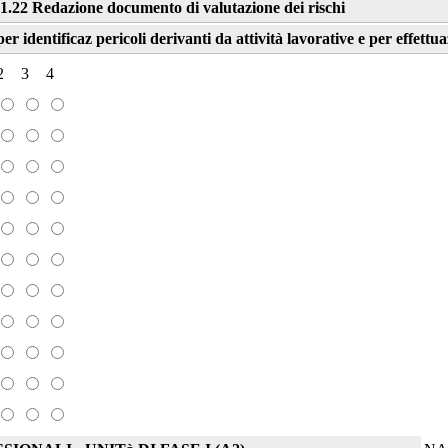
1.22 Redazione documento di valutazione dei rischi
r identificaz pericoli derivanti da attività lavorative e per effettu
2
3
4