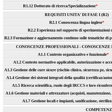
R1.12 Dottorato di ricerca/Specializzazione
*
REQUISITI UNITA' DI FASE I (R2)
R2.1 Conoscenza lingua inglese
*
R2.2 Esperienza nel supporto di sperimentazioni c
R2.3 Formazione e aggiornamento continuo sulle tematiche di p
CONOSCENZE PROFESSIONALI - CONOSCENZE B
A1.1 Contesto organizzativo e funzionale
*
A1.2 Contesto normativo applicabile, autorizzazione e ac
A1.3 Gestione delle cure sicure (rischio clinico, sicurezza pz, si
A1.4 Gestione dei sistemi integrati della qualità (certificaz/aut
A1.5 Ricerca scientifica, ruolo degli IRCCS e loro riconferma
A1.6 Gestione materiali e attrezzature (acquisti, manutenzione, 
A1.7 Gestione locali e impianti, sanificazione, steriliz
COMPETENZE