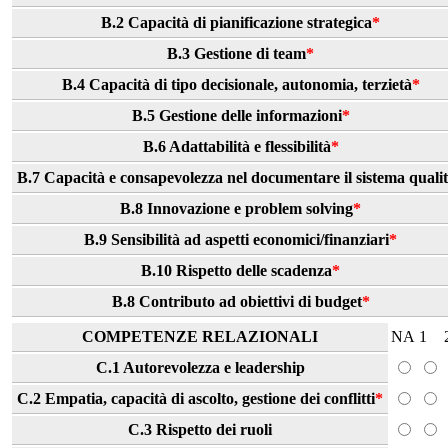
B.2 Capacità di pianificazione strategica
*
B.3 Gestione di team
*
B.4 Capacità di tipo decisionale, autonomia, terzietà
*
B.5 Gestione delle informazioni
*
B.6 Adattabilità e flessibilità
*
B.7 Capacità e consapevolezza nel documentare il sistema quali
B.8 Innovazione e problem solving
*
B.9 Sensibilità ad aspetti economici/finanziari
*
B.10 Rispetto delle scadenza
*
B.8 Contributo ad obiettivi di budget
*
COMPETENZE RELAZIONALI
NA
1
C.1 Autorevolezza e leadership
C.2 Empatia, capacità di ascolto, gestione dei conflitti
*
C.3 Rispetto dei ruoli