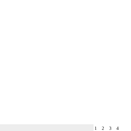
1
2
3
4