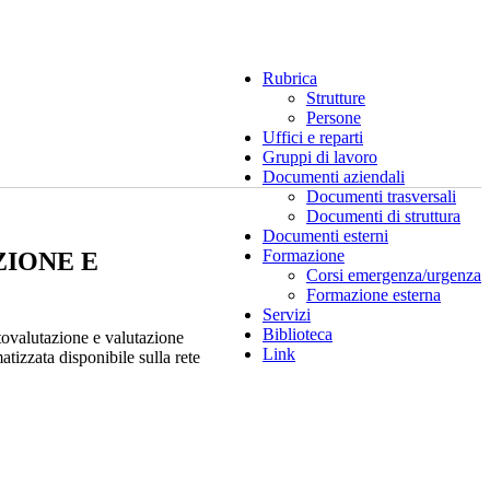
Rubrica
Strutture
Persone
Uffici e reparti
Gruppi di lavoro
Documenti aziendali
Documenti trasversali
Documenti di struttura
Documenti esterni
Formazione
ZIONE E
Corsi emergenza/urgenza
Formazione esterna
Servizi
Biblioteca
tovalutazione e valutazione
Link
tizzata disponibile sulla rete