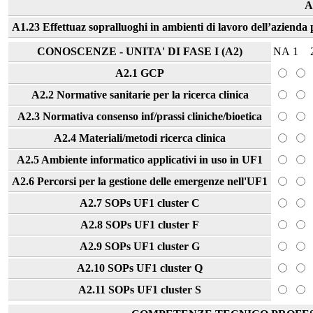
A
A1.23 Effettuaz sopralluoghi in ambienti di lavoro dell’azienda pe
CONOSCENZE - UNITA' DI FASE I (A2)
NA
1
A2.1 GCP
A2.2 Normative sanitarie per la ricerca clinica
A2.3 Normativa consenso inf/prassi cliniche/bioetica
A2.4 Materiali/metodi ricerca clinica
A2.5 Ambiente informatico applicativi in uso in UF1
A2.6 Percorsi per la gestione delle emergenze nell'UF1
A2.7 SOPs UF1 cluster C
A2.8 SOPs UF1 cluster F
A2.9 SOPs UF1 cluster G
A2.10 SOPs UF1 cluster Q
A2.11 SOPs UF1 cluster S