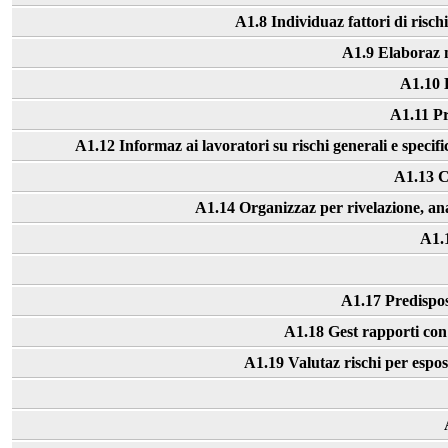
A1.8 Individuaz fattori di risch
A1.9 Elaboraz mi
A1.10 E
A1.11 Pr
A1.12 Informaz ai lavoratori su rischi generali e specific
A1.13 C
A1.14 Organizzaz per rivelazione, anali
A1.1
A1.17 Predispos
A1.18 Gest rapporti con 
A1.19 Valutaz rischi per espos