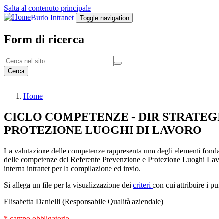
Salta al contenuto principale
Burlo Intranet
Toggle navigation
Form di ricerca
Cerca
Home
CICLO COMPETENZE - DIR STRATEGIC
PROTEZIONE LUOGHI DI LAVORO
La valutazione delle competenze rappresenta uno degli elementi fondan
delle competenze del Referente Prevenzione e Protezione Luoghi Lavoro
interna intranet per la compilazione ed invio.
Si allega un file per la visualizzazione dei
criteri
con cui attribuire i p
Elisabetta Danielli (Responsabile Qualità aziendale)
* campo obbligatorio